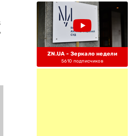
8
ю
ZN.UA - Зеркало недели
5610 подписчиков