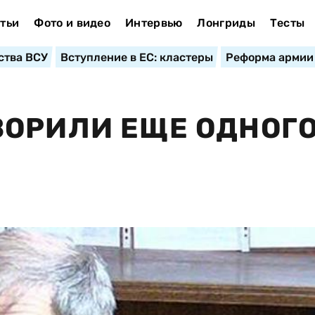
тьи
Фото и видео
Интервью
Лонгриды
Тесты
ства ВСУ
Вступление в ЕС: кластеры
Реформа армии
ВОРИЛИ ЕЩЕ ОДНОГ