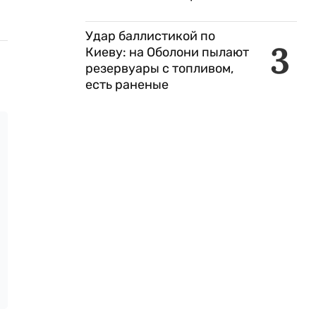
Удар баллистикой по
3
Киеву: на Оболони пылают
резервуары с топливом,
есть раненые