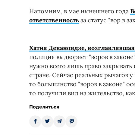
Напомним, в мае нынешнего года
В
ответственность
за статус "вор в за
Хатия Деканоидзе, возглавлявша
полиция выдворяет "воров в законе"
нужно всего лишь право закрывать и
стране. Сейчас реальных рычагов у 
то большинство "воров в законе" о
то получили вид на жительство, ка
Поделиться