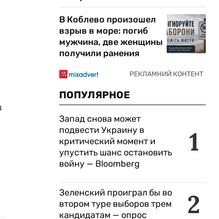
В Коблево произошел
взрыв в море: погиб
мужчина, две женщины
получили ранения
ПОПУЛЯРНОЕ
в
Запад снова может
подвести Украину в
1
критический момент и
упустить шанс остановить
войну — Bloomberg
Зеленский проиграл бы во
2
втором туре выборов трем
кандидатам — опрос