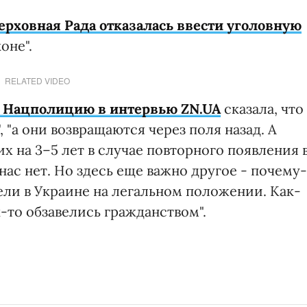
ерховная Рада отказалась ввести уголовную
коне".
RELATED VIDEO
я Нацполицию в интервью ZN.UA
сказала, что
, "а они возвращаются через поля назад. А
х на 3–5 лет в случае повторного появления 
нас нет. Но здесь еще важно другое - почему-
сели в Украине на легальном положении. Как-
к-то обзавелись гражданством".