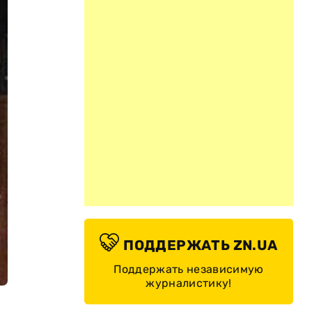
ПОДДЕРЖАТЬ ZN.UA
Поддержать независимую
журналистику!