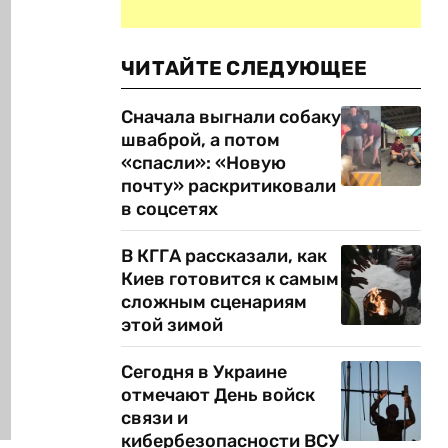
ЧИТАЙТЕ СЛЕДУЮЩЕЕ
Сначала выгнали собаку
шваброй, а потом
«спасли»: «Новую
почту» раскритиковали
в соцсетях
В КГГА рассказали, как
Киев готовится к самым
сложным сценариям
этой зимой
Сегодня в Украине
отмечают День войск
связи и
кибербезопасности ВСУ