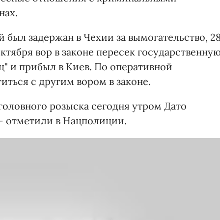
нах.
й был задержан в Чехии за вымогательство, 2
октября вор в законе пересек государственну
ц" и прибыл в Киев. По оперативной
ться с другим вором в законе.
головного розыска сегодня утром Дато
 - отметили в Нацполиции.