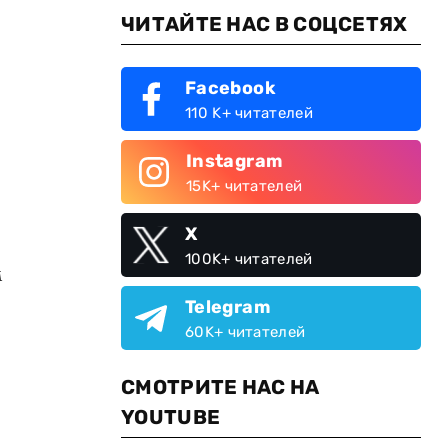
ЧИТАЙТЕ НАС В СОЦСЕТЯХ
Facebook
110 K+ читателей
Instagram
15K+ читателей
X
100K+ читателей
м
Telegram
60K+ читателей
СМОТРИТЕ НАС НА
YOUTUBE