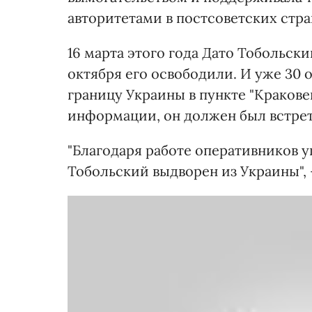
авторитетами в постсоветских стра
16 марта этого года Дато Тобольски
октября его освободили. И уже 30 
границу Украины в пункте "Кракове
информации, он должен был встрети
"Благодаря работе оперативников у
Тобольский выдворен из Украины",