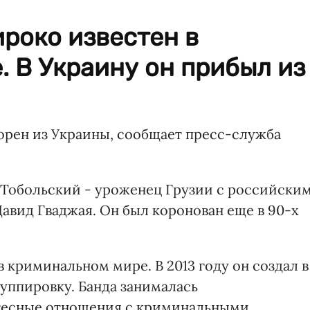
роко известен в
 В Украину он прибыл из
ворен из Украины, сообщает пресс-служба
Тобольский - уроженец Грузии с российски
авид Гваджая. Он был коронован еще в 90-х
 криминальном мире. В 2013 году он создал в
уппировку. Банда занималась
тесные отношения с криминальными