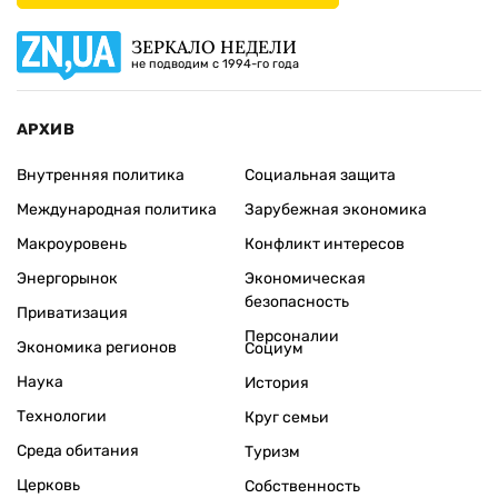
ЗЕРКАЛО НЕДЕЛИ
не подводим с 1994-го года
АРХИВ
Внутренняя политика
Социальная защита
Международная политика
Зарубежная экономика
Макроуровень
Конфликт интересов
Энергорынок
Экономическая
безопасность
Приватизация
Персоналии
Экономика регионов
Социум
Наука
История
Технологии
Круг семьи
Среда обитания
Туризм
Церковь
Собственность