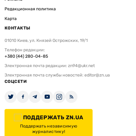
Редакционная политика
Карта
КОНТАКТЫ
01010 Киев, ул. Князей Острожских, 19/1
Телефон редакции:
+380 (44) 280-04-85
Электронная почта редакции:
zn94@ukr.net
Электронная почта службы новостей:
editor@zn.ua
СОЦСЕТИ
ПОДДЕРЖАТЬ ZN.UA
Поддержать независимую
журналистику!