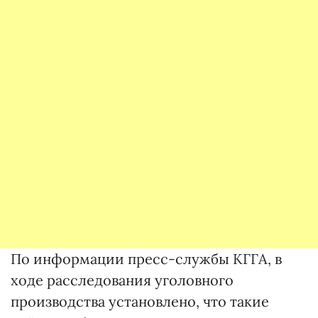
По информации пресс-службы КГГА, в
ходе расследования уголовного
производства установлено, что такие