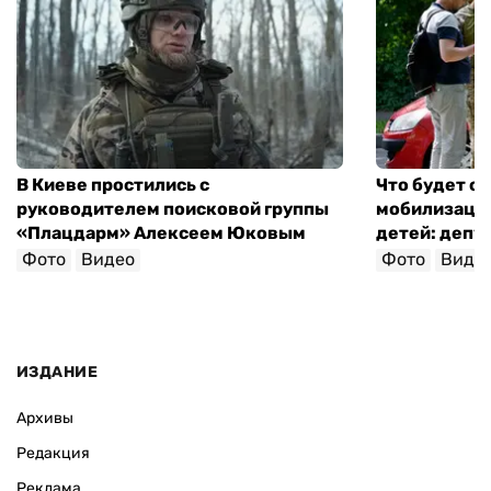
В Киеве простились с
Что будет с 
руководителем поисковой группы
мобилизации
«Плацдарм» Алексеем Юковым
детей: депу
Фото
Видео
Фото
Виде
ИЗДАНИЕ
Архивы
Редакция
Реклама