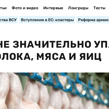
тьи
Фото и видео
Интервью
Лонгриды
Тесты
ства ВСУ
Вступление в ЕС: кластеры
Реформа армии
ИНЕ ЗНАЧИТЕЛЬНО У
ЛОКА, МЯСА И ЯИЦ