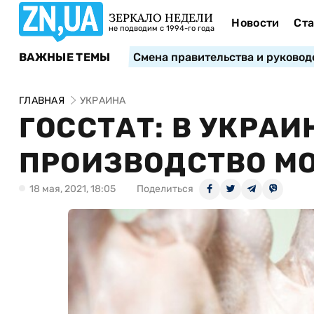
ЗЕРКАЛО НЕДЕЛИ
Новости
Ста
не подводим с 1994-го года
ВАЖНЫЕ ТЕМЫ
Смена правительства и руковод
ГЛАВНАЯ
УКРАИНА
ГОССТАТ: В УКРА
ПРОИЗВОДСТВО МО
18 мая, 2021, 18:05
Поделиться