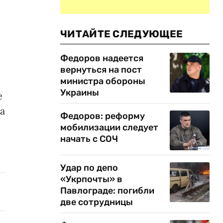
ЧИТАЙТЕ СЛЕДУЮЩЕЕ
Федоров надеется
вернуться на пост
министра обороны
Украины
е
на
Федоров: реформу
мобилизации следует
начать с СОЧ
Удар по депо
«Укрпочты» в
Павлограде: погибли
две сотрудницы