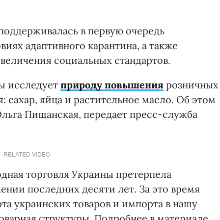
поддерживалась в первую очередь
виях адаптивного карантина, а также
величения социальных стандартов.
ы исследует
природу повышения
розничных
: сахар, яйца и растительное масло. Об этом
льга Пищанская, передает пресс-служба
RELATED VIDEO
одная торговля Украины претерпела
ении последних десяти лет. За это время
та украинских товаров и импорта в нашу
 товарная структуры. Подробнее в материале