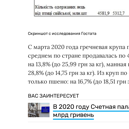
Скриншот с исследования Гостата
С марта 2020 года гречневая крупа 
среднем по стране продавалась по 40
на 13,8% (до 25,99 грн за кг), манная 
28,8% (до 14,75 грн за кг). Из круп
только пшено: на 16,7% (до 18,51 грн з
ВАС ЗАИНТЕРЕСУЕТ
В 2020 году Счетная па
млрд гривень