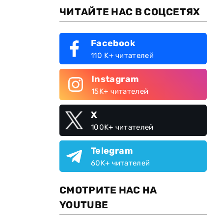
ЧИТАЙТЕ НАС В СОЦСЕТЯХ
Facebook
110 K+ читателей
Instagram
15K+ читателей
X
100K+ читателей
Telegram
60K+ читателей
СМОТРИТЕ НАС НА
YOUTUBE