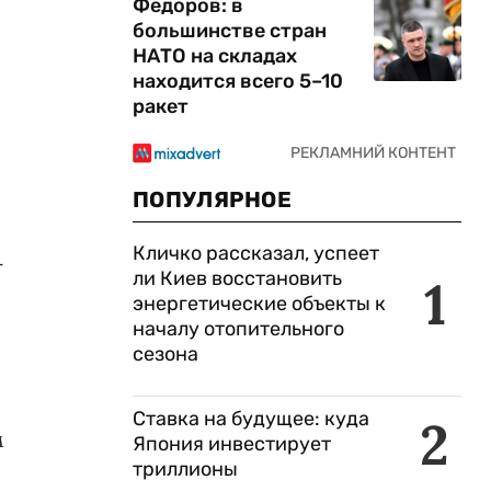
Федоров: в
большинстве стран
НАТО на складах
находится всего 5–10
ракет
ПОПУЛЯРНОЕ
Кличко рассказал, успеет
-
ли Киев восстановить
1
энергетические объекты к
началу отопительного
сезона
Ставка на будущее: куда
2
м
Япония инвестирует
триллионы