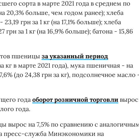
шего сорта в марте 2021 года в среднем по
(на 20,3% больше, чем годом ранее); хлеба
3,19 грн за 1 кг (на 17,1% больше); хлеба
рн за 1 кг (на 16,9% больше); батона - 15,86
ртов пшеницы
за указанный период
за кг в марте 2021 года), мука пшеничная - на
 67,6% (до 24,38 грн за кг), подсолнечное масло 
ущего года
оборот розничной торговли
вырос
лого года.
ицы вырос на 7,5% по сравнению с аналогичны
а пресс-служба Минэкономики на