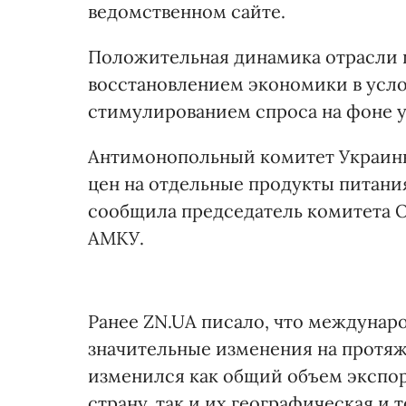
ведомственном сайте.
Положительная динамика отрасли 
восстановлением экономики в усло
стимулированием спроса на фоне у
Антимонопольный комитет Украин
цен на отдельные продукты питания
сообщила председатель комитета О
АМКУ.
Ранее ZN.UA писало, что междунар
значительные изменения на протяж
изменился как общий объем экспор
страну, так и их географическая и