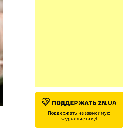
ПОДДЕРЖАТЬ ZN.UA
Поддержать независимую
журналистику!