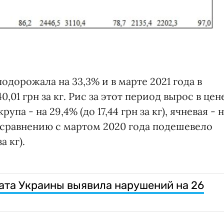
подорожала на 33,3% и в марте 2021 года в
,01 грн за кг. Рис за этот период вырос в цен
крупа - на 29,4% (до 17,44 грн за кг), ячневая - 
 по сравнению с мартом 2020 года подешевело
а кг).
лата Украины выявила нарушений на 26