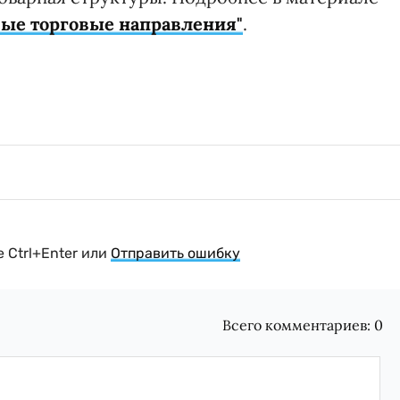
вые торговые направления"
.
 Ctrl+Enter или
Отправить ошибку
Всего комментариев:
0