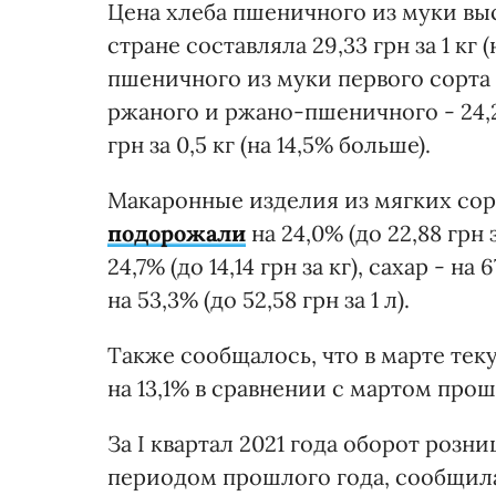
Цена хлеба пшеничного из муки выс
стране составляла 29,33 грн за 1 кг 
пшеничного из муки первого сорта - 2
ржаного и ржано-пшеничного - 24,27 г
грн за 0,5 кг (на 14,5% больше).
Макаронные изделия из мягких со
подорожали
на 24,0% (до 22,88 грн 
24,7% (до 14,14 грн за кг), сахар - на
на 53,3% (до 52,58 грн за 1 л).
Также сообщалось, что в марте тек
на 13,1% в сравнении с мартом прош
За I квартал 2021 года оборот розн
периодом прошлого года, сообщил