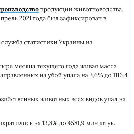
производство
продукции животноводства.
прель 2021 года был зафиксирован в
 служба статистики Украины на
тыре месяца текущего года живая масса
правленных на убой упала на 3,6% до 1116,4
озяйственных животных всех видов упал на
ратилось на 13,8% до 4581,9 млн штук.