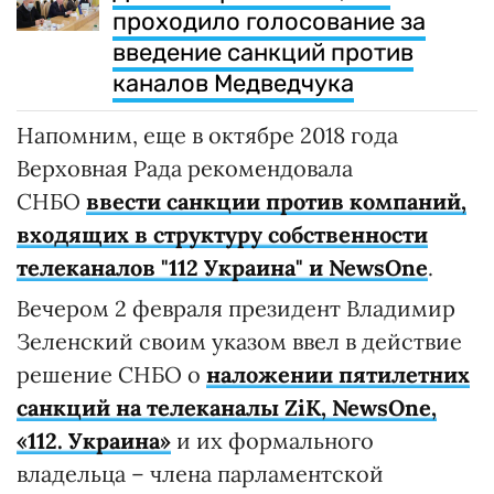
проходило голосование за
введение санкций против
каналов Медведчука
Напомним, еще в октябре 2018 года
Верховная Рада рекомендовала
СНБО
ввести санкции против компаний,
входящих в структуру собственности
телеканалов "112 Украина" и NewsOne
.
Вечером 2 февраля президент Владимир
Зеленский своим указом ввел в действие
решение СНБО о
наложении пятилетних
санкций на телеканалы ZiK, NewsOne,
«112. Украина»
и их формального
владельца – члена парламентской