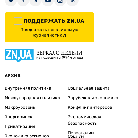
ПОДДЕРЖАТЬ ZN.UA
Поддержать независимую
журналистику!
ЗЕРКАЛО НЕДЕЛИ
не подводим с 1994-го года
АРХИВ
Внутренняя политика
Социальная защита
Международная политика
Зарубежная экономика
Макроуровень
Конфликт интересов
Энергорынок
Экономическая
безопасность
Приватизация
Персоналии
Экономика регионов
Социум