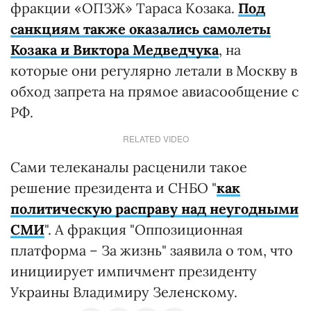
фракции «ОПЗЖ» Тараса Козака.
Под
санкциям также оказались самолеты
Козака и Виктора Медведчука
, на
которые они регулярно летали в Москву в
обход запрета на прямое авиасообщение с
РФ.
RELATED VIDEO
Сами телеканалы расценили такое
решение президента и СНБО "
как
политическую расправу над неугодными
СМИ
". А фракция "Оппозиционная
платформа – За жизнь" заявила о том, что
инициирует импичмент президенту
Украины Владимиру Зеленскому.