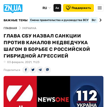
RU
Аа
Поддержать
Смена правительства и руководства ВСУ
Вступление
ВАЖНЫЕ ТЕМЫ
ГЛАВНАЯ
УКРАИНА
ГЛАВА СБУ НАЗВАЛ САНКЦИИ
ПРОТИВ КАНАЛОВ МЕДВЕДЧУКА
ШАГОМ В БОРЬБЕ С РОССИЙСКОЙ
ГИБРИДНОЙ АГРЕССИЕЙ
03 февраля, 2021, 11:23
Поделиться