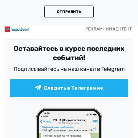
ОТПРАВИТЬ
Оставайтесь в курсе последних
событий!
Подписывайтесь на наш канал в Telegram
Следить в Телеграмме