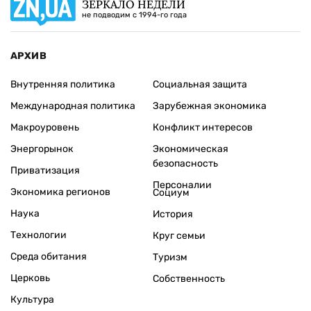
ЗЕРКАЛО НЕДЕЛИ
не подводим с 1994-го года
АРХИВ
Внутренняя политика
Социальная защита
Международная политика
Зарубежная экономика
Макроуровень
Конфликт интересов
Энергорынок
Экономическая
безопасность
Приватизация
Персоналии
Экономика регионов
Социум
Наука
История
Технологии
Круг семьи
Среда обитания
Туризм
Церковь
Собственность
Культура