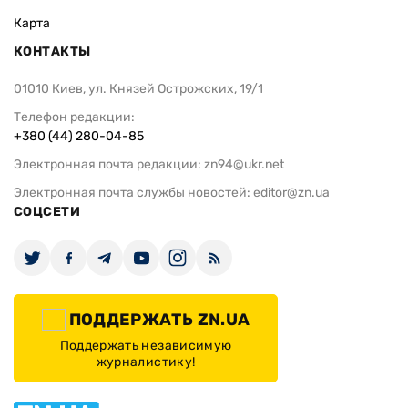
Карта
КОНТАКТЫ
01010 Киев, ул. Князей Острожских, 19/1
Телефон редакции:
+380 (44) 280-04-85
Электронная почта редакции:
zn94@ukr.net
Электронная почта службы новостей:
editor@zn.ua
СОЦСЕТИ
ПОДДЕРЖАТЬ ZN.UA
Поддержать независимую
журналистику!