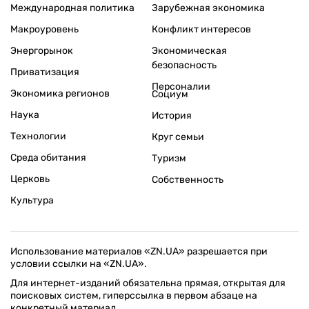
Международная политика
Зарубежная экономика
Макроуровень
Конфликт интересов
Энергорынок
Экономическая
безопасность
Приватизация
Персоналии
Экономика регионов
Социум
Наука
История
Технологии
Круг семьи
Среда обитания
Туризм
Церковь
Собственность
Культура
Использование материалов «ZN.UA» разрешается при
условии ссылки на «ZN.UA».
Для интернет-изданий обязательна прямая, открытая для
поисковых систем, гиперссылка в первом абзаце на
конкретный материал.