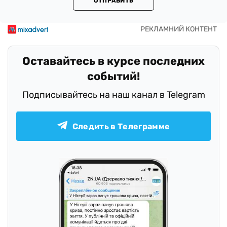
ОТПРАВИТЬ
Оставайтесь в курсе последних
событий!
Подписывайтесь на наш канал в Telegram
Следить в Телеграмме