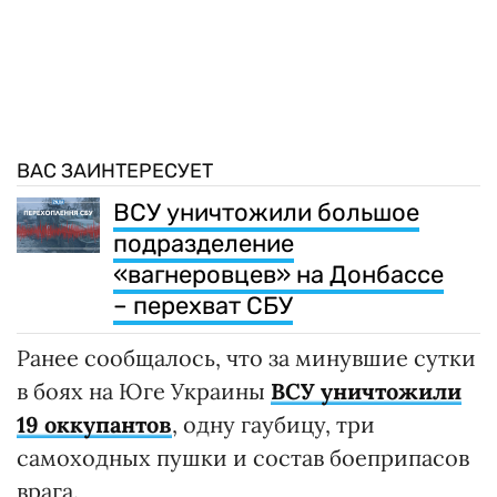
ВАС ЗАИНТЕРЕСУЕТ
ВСУ уничтожили большое
подразделение
«вагнеровцев» на Донбассе
– перехват СБУ
Ранее сообщалось, что за минувшие сутки
в боях на Юге Украины
ВСУ уничтожили
19 оккупантов
, одну гаубицу, три
самоходных пушки и состав боеприпасов
врага.