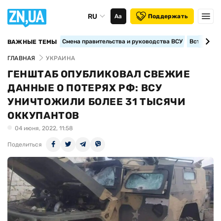
RU
Аа
Поддержать
Смена правительства и руководства ВСУ
Вступление
ВАЖНЫЕ ТЕМЫ
ГЛАВНАЯ
УКРАИНА
ГЕНШТАБ ОПУБЛИКОВАЛ СВЕЖИЕ
ДАННЫЕ О ПОТЕРЯХ РФ: ВСУ
УНИЧТОЖИЛИ БОЛЕЕ 31 ТЫСЯЧИ
ОККУПАНТОВ
04 июня, 2022, 11:58
Поделиться