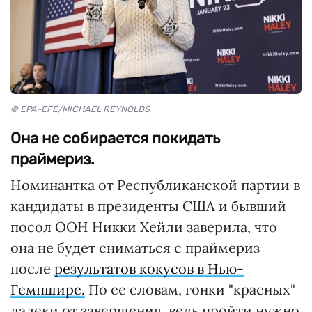
© EPA-EFE/MICHAEL REYNOLDS
Она не собирается покидать
праймериз.
Номинантка от Республиканской партии в
кандидаты в президенты США и бывший
посол ООН Никки Хейли заверила, что
она не будет сниматься с праймериз
после
результатов кокусов в Нью-
Гемпшире.
По ее словам, гонки "красных"
далеки от завершения, ведь пройти нужно