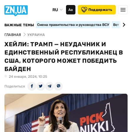
RU
Аа
Поддержать
Смена правительства и руководства ВСУ
Вступление
ВАЖНЫЕ ТЕМЫ
ГЛАВНАЯ
УКРАИНА
ХЕЙЛИ: ТРАМП — НЕУДАЧНИК И
ЕДИНСТВЕННЫЙ РЕСПУБЛИКАНЕЦ В
США, КОТОРОГО МОЖЕТ ПОБЕДИТЬ
БАЙДЕН
24 января, 2024, 10:25
Поделиться