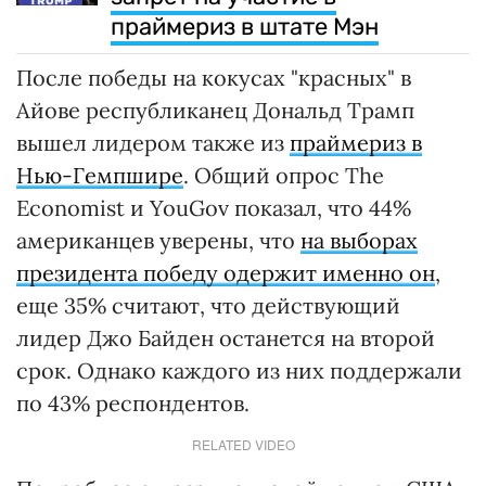
Именно Трамп призвал Хейли выйти из
гонки. Он также назвал ее самозванкой,
заявляющей о победе, несмотря на очень
плохие результаты.
ВАС ЗАИНТЕРЕСУЕТ
Трамп пытается отменить
запрет на участие в