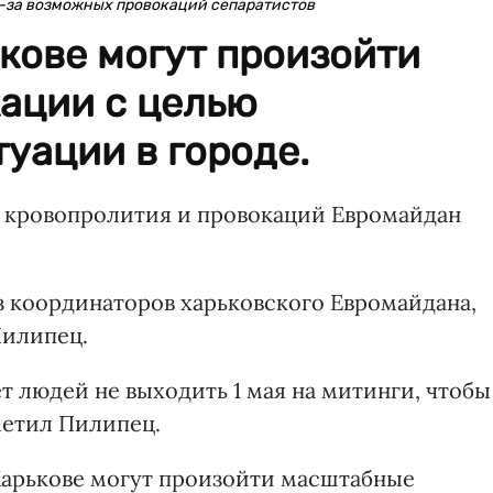
з-за возможных провокаций сепаратистов
ькове могут произойти
ации с целью
уации в городе.
ю кровопролития и провокаций Евромайдан
з координаторов харьковского Евромайдана,
Пилипец.
 людей не выходить 1 мая на митинги, чтобы
метил Пилипец.
 Харькове могут произойти масштабные