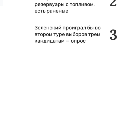
2
резервуары с топливом,
есть раненые
Зеленский проиграл бы во
3
втором туре выборов трем
кандидатам — опрос