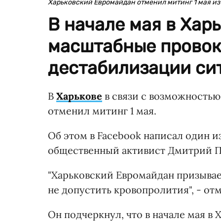
Харьковский Евромайдан отменил митинг 1 мая и
В начале мая в Хар
масштабные провок
дестабилизации сит
В
Харькове
в связи с возможность
отменил митинг 1 мая.
Об этом в Facebook написал один и
общественный активист Дмитрий 
"Харьковский Евромайдан призывает
не допустить кровопролития", - от
Он подчеркнул, что в начале мая в