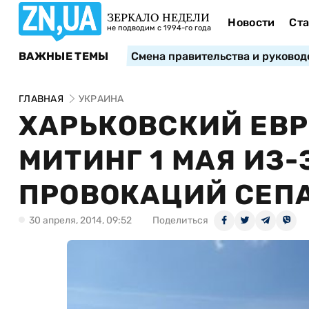
ЗЕРКАЛО НЕДЕЛИ
Новости
Ста
не подводим с 1994-го года
ВАЖНЫЕ ТЕМЫ
Смена правительства и руковод
ГЛАВНАЯ
УКРАИНА
ХАРЬКОВСКИЙ ЕВ
МИТИНГ 1 МАЯ ИЗ
ПРОВОКАЦИЙ СЕП
30 апреля, 2014, 09:52
Поделиться