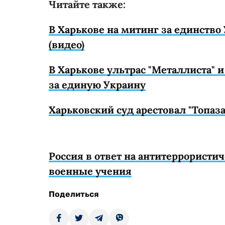
Читайте также:
В Харькове на митинг за единств
(видео)
В Харькове ультрас "Металлиста" 
за единую Украину
Харьковский суд арестовал "Топаза
Россия в ответ на антитеррористи
военные учения
Поделиться