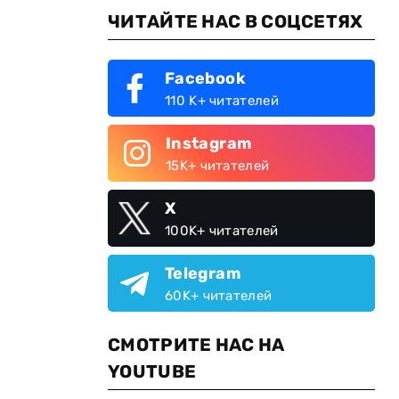
ЧИТАЙТЕ НАС В СОЦСЕТЯХ
Facebook
110 K+ читателей
Instagram
15K+ читателей
X
100K+ читателей
Telegram
60K+ читателей
СМОТРИТЕ НАС НА
YOUTUBE