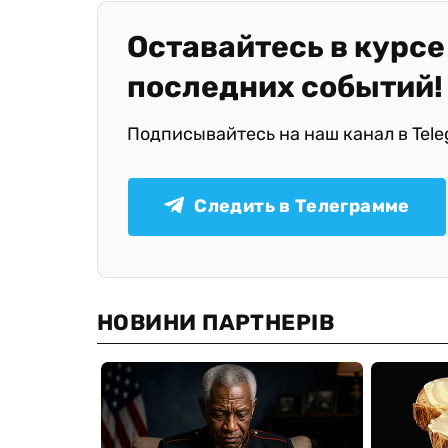
Оставайтесь в курсе
последних событий!
Подписывайтесь на наш канал в Tel
Следить в Телеграмме