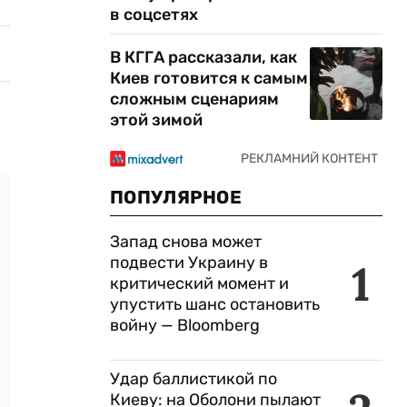
в соцсетях
В КГГА рассказали, как
Киев готовится к самым
сложным сценариям
этой зимой
ПОПУЛЯРНОЕ
Запад снова может
подвести Украину в
1
критический момент и
упустить шанс остановить
войну — Bloomberg
Удар баллистикой по
Киеву: на Оболони пылают