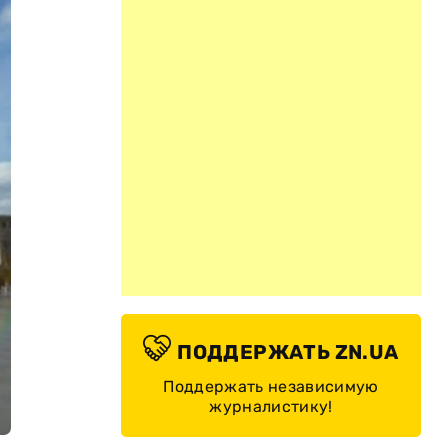
ПОДДЕРЖАТЬ ZN.UA
Поддержать независимую
журналистику!