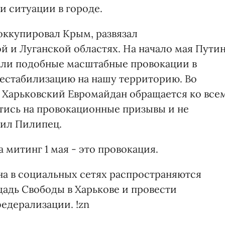
и ситуации в городе.
ккупировал Крым, развязал
й и Луганской областях. На начало мая Пути
вали подобные масштабные провокации в
дестабилизацию на нашу территорию. Во
 Харьковский Евромайдан обращается ко все
стись на провокационные призывы и не
тил Пилипец.
 митинг 1 мая - это провокация.
на в социальных сетях распространяются
ощадь Свободы в Харькове и провести
едерализации. !zn