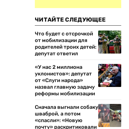
ЧИТАЙТЕ СЛЕДУЮЩЕЕ
Что будет с отсрочкой
от мобилизации для
родителей троих детей:
депутат ответил
«У нас 2 миллиона
уклонистов»: депутат
от «Слуги народа»
назвал главную задачу
реформы мобилизации
Сначала выгнали собаку
шваброй, а потом
«спасли»: «Новую
почту» раскритиковали