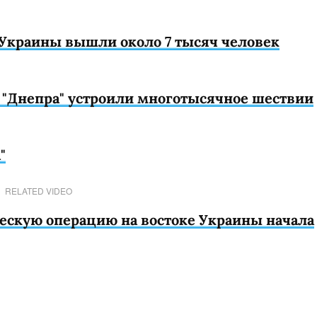
о Украины вышли около 7 тысяч человек
и "Днепра" устроили многотысячное шествии
"
RELATED VIDEO
ческую операцию на востоке Украины начала