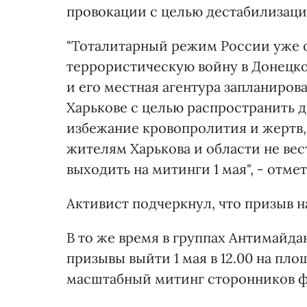
провокации с целью дестабилизаци
"Тоталитарный режим России уже о
террористическую войну в Донецко
и его местная агентура запланиро
Харькове с целью распространить 
избежание кровопролития и жертв,
жителям Харькова и области не ве
выходить на митинги 1 мая", - отме
Активист подчеркнул, что призыв на
В то же время в группах Антимайда
призывы выйти 1 мая в 12.00 на пл
масштабный митинг сторонников ф