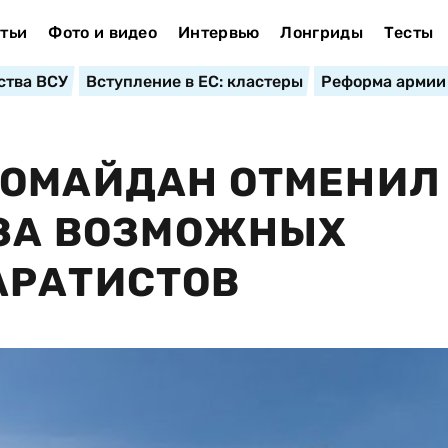
тьи
Фото и видео
Интервью
Лонгриды
Тесты
ства ВСУ
Вступление в ЕС: кластеры
Реформа армии
РОМАЙДАН ОТМЕНИЛ
-ЗА ВОЗМОЖНЫХ
АРАТИСТОВ