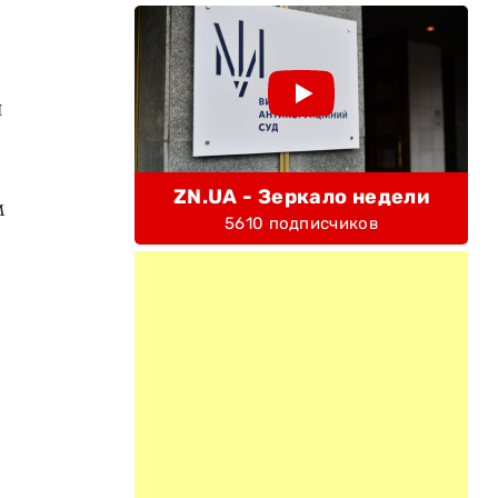
н
ZN.UA - Зеркало недели
м
5610 подписчиков