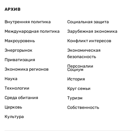
АРХИВ
Внутренняя политика
Социальная защита
Международная политика
Зарубежная экономика
Макроуровень
Конфликт интересов
Энергорынок
Экономическая
безопасность
Приватизация
Персоналии
Экономика регионов
Социум
Наука
История
Технологии
Круг семьи
Среда обитания
Туризм
Церковь
Собственность
Культура