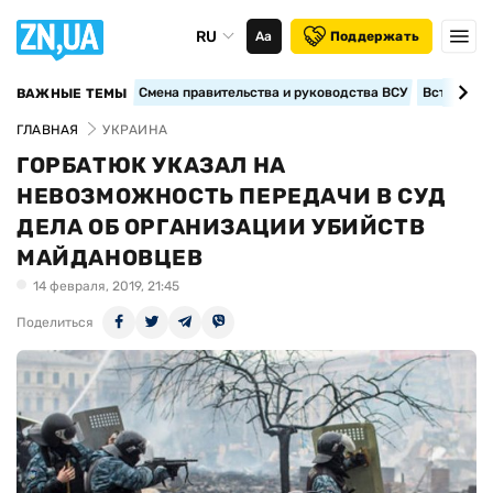
RU
Аа
Поддержать
Смена правительства и руководства ВСУ
Вступление
ВАЖНЫЕ ТЕМЫ
ГЛАВНАЯ
УКРАИНА
ГОРБАТЮК УКАЗАЛ НА
НЕВОЗМОЖНОСТЬ ПЕРЕДАЧИ В СУД
ДЕЛА ОБ ОРГАНИЗАЦИИ УБИЙСТВ
МАЙДАНОВЦЕВ
14 февраля, 2019, 21:45
Поделиться