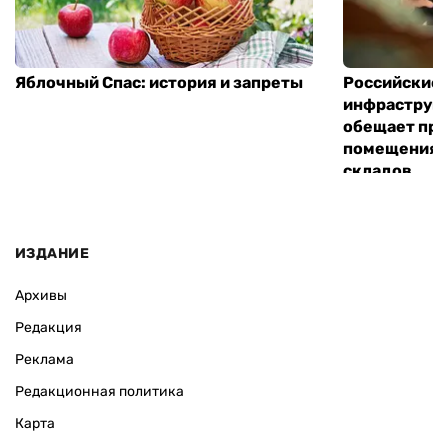
Яблочный Спас: история и запреты
Российские 
инфраструкт
обещает пре
помещения 
складов
ИЗДАНИЕ
Архивы
Редакция
Реклама
Редакционная политика
Карта