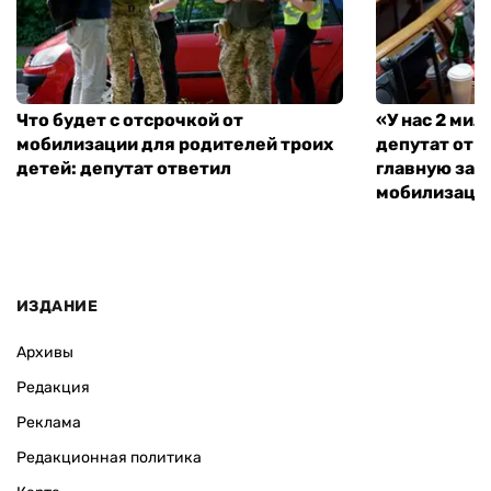
Что будет с отсрочкой от
«У нас 2 ми
мобилизации для родителей троих
депутат от 
детей: депутат ответил
главную зад
мобилизаци
ИЗДАНИЕ
Архивы
Редакция
Реклама
Редакционная политика