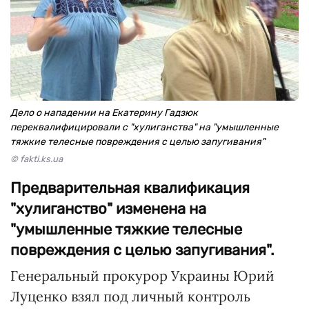
Дело о нападении на Екатерину Гадзюк
переквалифицировали с "хулиганства" на "умышленные
тяжкие телесные повреждения с целью запугивания"
© fakti.ks.ua
Предварительная квалификация
"хулиганство" изменена на
"умышленные тяжкие телесные
повреждения с целью запугивания".
Генеральный прокурор Украины Юрий
Луценко взял под личный контроль