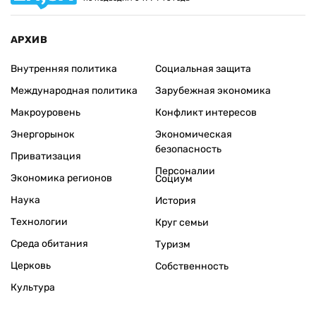
АРХИВ
Внутренняя политика
Социальная защита
Международная политика
Зарубежная экономика
Макроуровень
Конфликт интересов
Энергорынок
Экономическая
безопасность
Приватизация
Персоналии
Экономика регионов
Социум
Наука
История
Технологии
Круг семьи
Среда обитания
Туризм
Церковь
Собственность
Культура