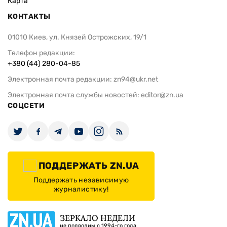
Карта
КОНТАКТЫ
01010 Киев, ул. Князей Острожских, 19/1
Телефон редакции:
+380 (44) 280-04-85
Электронная почта редакции:
zn94@ukr.net
Электронная почта службы новостей:
editor@zn.ua
СОЦСЕТИ
ПОДДЕРЖАТЬ ZN.UA
Поддержать независимую
журналистику!
ЗЕРКАЛО НЕДЕЛИ
не подводим с 1994-го года