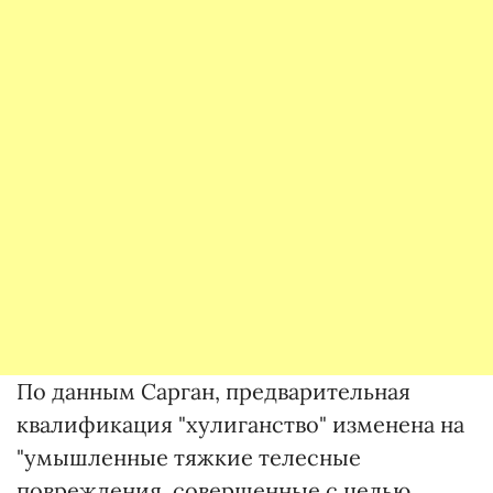
По данным Сарган, предварительная
квалификация "хулиганство" изменена на
"умышленные тяжкие телесные
повреждения, совершенные с целью