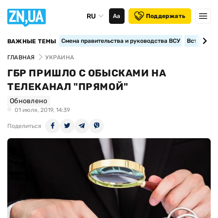
RU
Аа
Поддержать
Смена правительства и руководства ВСУ
Вступление
ВАЖНЫЕ ТЕМЫ
ГЛАВНАЯ
УКРАИНА
ГБР ПРИШЛО С ОБЫСКАМИ НА
ТЕЛЕКАНАЛ "ПРЯМОЙ"
Обновлено
01 июля, 2019, 14:39
Поделиться