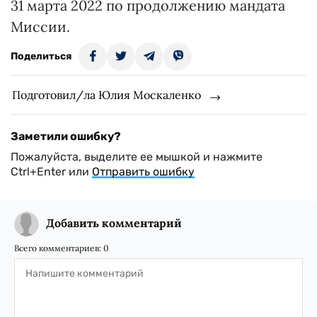
31 марта 2022 по продолжению мандата
Миссии.
Поделиться
Подготовил/ла Юлия Москаленко
Заметили ошибку?
Пожалуйста, выделите ее мышкой и нажмите
Ctrl+Enter или
Отправить ошибку
Добавить комментарий
Всего комментариев:
0