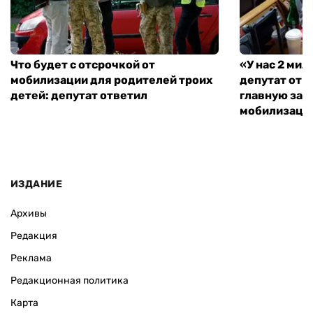
Что будет с отсрочкой от
«У нас 2 ми
мобилизации для родителей троих
депутат от 
детей: депутат ответил
главную зад
мобилизаци
ИЗДАНИЕ
Архивы
Редакция
Реклама
Редакционная политика
Карта