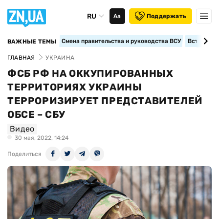
RU
Аа
Поддержать
Смена правительства и руководства ВСУ
Вступление
ВАЖНЫЕ ТЕМЫ
ГЛАВНАЯ
УКРАИНА
ФСБ РФ НА ОККУПИРОВАННЫХ
ТЕРРИТОРИЯХ УКРАИНЫ
ТЕРРОРИЗИРУЕТ ПРЕДСТАВИТЕЛЕЙ
ОБСЕ – СБУ
Видео
30 мая, 2022, 14:24
Поделиться