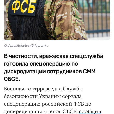
© depositphotos/Grigorenko
В частности, вражеская спецслужба
готовила спецоперацию по
дискредитации сотрудников СММ
ОБСЕ.
Военная контрразведка Службы
безопасности Украины сорвала
спецоперацию российской ФСБ по
дискредитации членов ОБСЕ,
сообщил