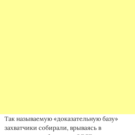
Так называемую «доказательную базу»
захватчики собирали, врываясь в