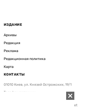
ИЗДАНИЕ
Архивы
Редакция
Реклама
Редакционная политика
Карта
КОНТАКТЫ
01010 Киев, ул. Князей Острожских, 19/1
Телефон редакции:
+380 (44) 280-04-85
Электронная почта редакции:
zn94@ukr.net