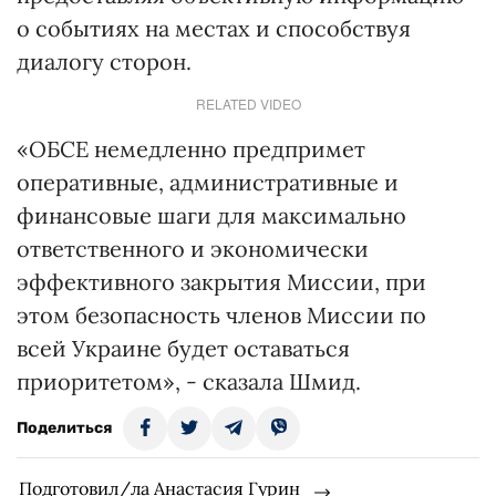
о событиях на местах и ​​способствуя
диалогу сторон.
RELATED VIDEO
«ОБСЕ немедленно предпримет
оперативные, административные и
финансовые шаги для максимально
ответственного и экономически
эффективного закрытия Миссии, при
этом безопасность членов Миссии по
всей Украине будет оставаться
приоритетом», - сказала Шмид.
Поделиться
Подготовил/ла Анастасия Гурин