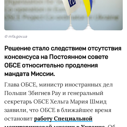
© mfa.gov.ua
Решение стало следствием отсутствия
консенсуса на Постоянном совете
ОБСЕ относительно продления
мандата Миссии.
Глава ОБСЕ, министр иностранных дел
Польши Збигнев Рау и генеральный
секретарь ОБСЕ Хельга Мария Шмид
заявили, что ОБСЕ в ближайшее время
остановит
работу Специальной
мониторинговой миссии в Украине
. Об