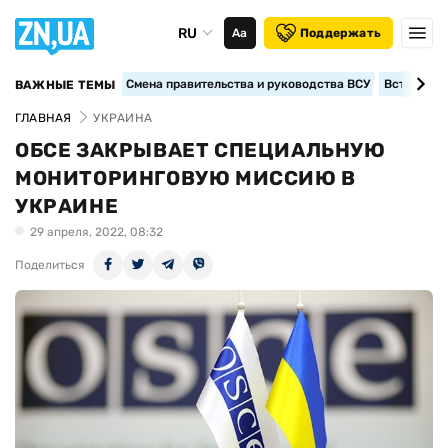
RU
Аа
Поддержать
Смена правительства и руководства ВСУ
Вступление
ВАЖНЫЕ ТЕМЫ
ГЛАВНАЯ
УКРАИНА
ОБСЕ ЗАКРЫВАЕТ СПЕЦИАЛЬНУЮ
МОНИТОРИНГОВУЮ МИССИЮ В
УКРАИНЕ
29 апреля, 2022, 08:32
Поделиться