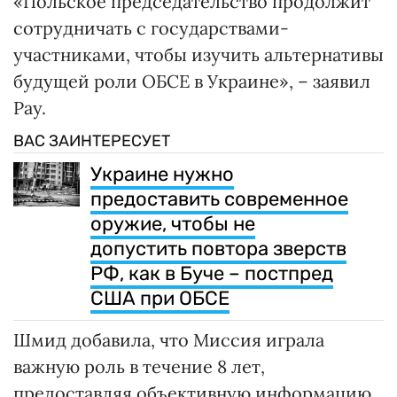
«Польское председательство продолжит
сотрудничать с государствами-
участниками, чтобы изучить альтернативы
будущей роли ОБСЕ в Украине», – заявил
Рау.
ВАС ЗАИНТЕРЕСУЕТ
Украине нужно
предоставить современное
оружие, чтобы не
допустить повтора зверств
РФ, как в Буче – постпред
США при ОБСЕ
Шмид добавила, что Миссия играла
важную роль в течение 8 лет,
предоставляя объективную информацию