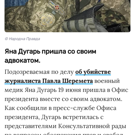
© Народна Правда
Яна Дугарь пришла со своим
адвокатом.
Подозреваемая по делу
об убийстве
журналиста Павла Шеремета
военный
медик Яна Дугарь 19 июня пришла в Офис
президента вместе со своим адвокатом.
Как сообщили в пресс-службе Офиса
президента, Дугарь встретилась с
представителями Консультативной рады
по вопросам обеспечения прав и свобод