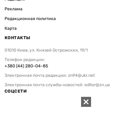
Реклама
Редакционная политика
Карта
КОНТАКТЫ
01010 Киев, ул. Князей Острожских, 19/1
Телефон редакции:
+380 (44) 280-04-85
Электронная почта редакции:
zn94@ukr.net
Электронная почта службы новостей:
editor@zn.ua
СОЦСЕТИ
ПОДДЕРЖАТЬ ZN.UA
Поддержать независимую