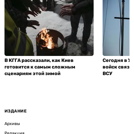
В КГГА рассказали, как Киев
Сегодня в У
готовится к самым сложным
войск связи
сценариям этой зимой
ВСУ
ИЗДАНИЕ
Архивы
Редакция