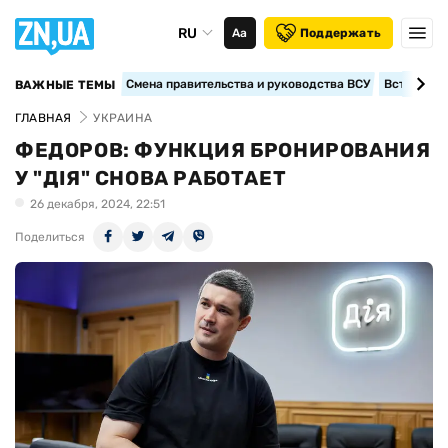
RU
Аа
Поддержать
Смена правительства и руководства ВСУ
Вступление
ВАЖНЫЕ ТЕМЫ
ГЛАВНАЯ
УКРАИНА
ФЕДОРОВ: ФУНКЦИЯ БРОНИРОВАНИЯ
У "ДІЯ" СНОВА РАБОТАЕТ
26 декабря, 2024, 22:51
Поделиться