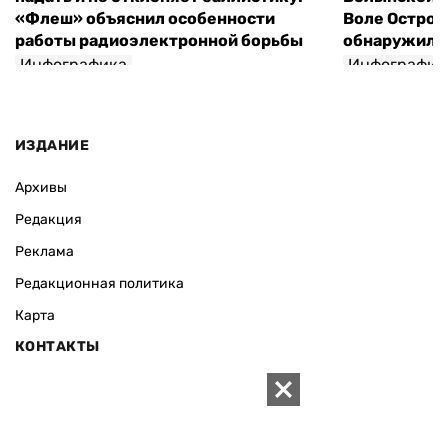
«Флеш» объяснил особенности
Воле Остров
работы радиоэлектронной борьбы
обнаружили 
Инфографика
Инфографик
ИЗДАНИЕ
Архивы
Редакция
Реклама
Редакционная политика
Карта
КОНТАКТЫ
01010 Киев, ул. Князей Острожских, 19/1
Телефон редакции:
+380 (44) 280-04-85