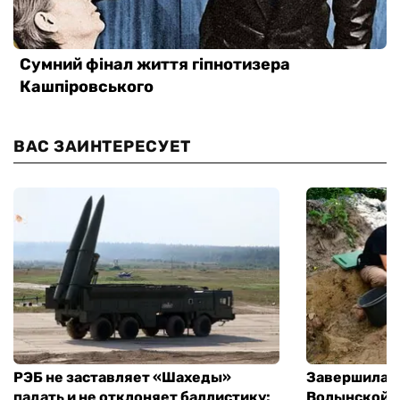
ВАС ЗАИНТЕРЕСУЕТ
РЭБ не заставляет «Шахеды»
Завершилась
падать и не отклоняет баллистику:
Волынской т