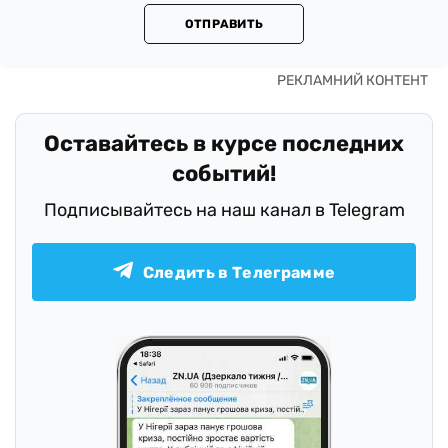
ОТПРАВИТЬ
Оставайтесь в курсе последних
событий!
Подписывайтесь на наш канал в Telegram
Следить в Телеграмме