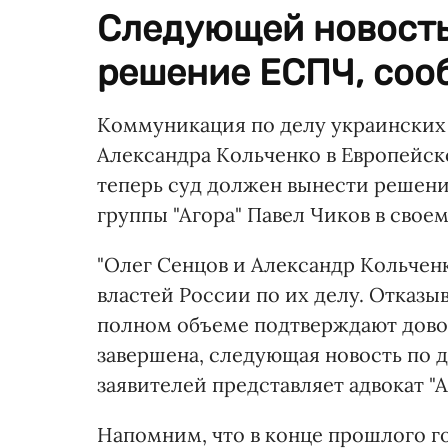
Следующей новость
решение ЕСПЧ, соо
Коммуникация по делу украински
Александра Кольченко в Европейско
теперь суд должен вынести решен
группы "Агора" Павел Чиков в свое
"Олег Сенцов и Александр Кольчен
властей России по их делу. Отказы
полном объеме подтверждают дово
завершена, следующая новость по 
заявителей представляет адвокат "А
Напомним, что в конце прошлого г