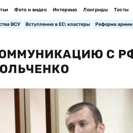
тьи
Фото и видео
Интервью
Лонгриды
Тесты
ства ВСУ
Вступление в ЕС: кластеры
Реформа армии
КОММУНИКАЦИЮ С Р
КОЛЬЧЕНКО