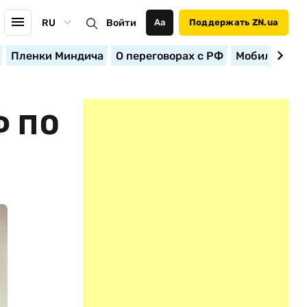
RU
Войти
Аа
Поддержать ZN.ua
Пленки Миндича
О переговорах с РФ
Мобилизация
Ф ПО