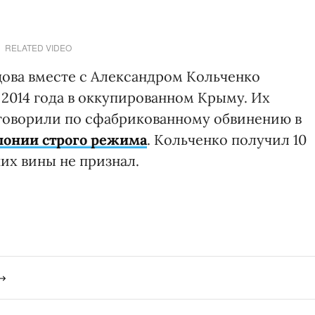
RELATED VIDEO
ова вместе с Александром Кольченко
2014 года в оккупированном Крыму. Их
иговорили по сфабрикованному обвинению в
олонии строго режима
. Кольченко получил 10
их вины не признал.