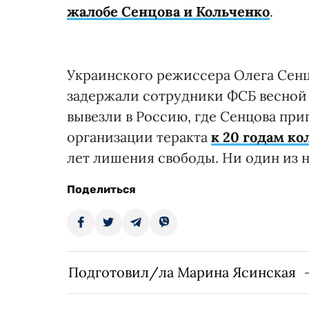
жалобе Сенцова и Кольченко
.
Украинского режиссера Олега Сенц
задержали сотрудники ФСБ весной 
вывезли в Россию, где Сенцова пр
организации теракта
к 20 годам к
лет лишения свободы. Ни один из н
Поделиться
Подготовил/ла Марина Ясинская