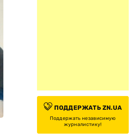
ПОДДЕРЖАТЬ ZN.UA
Поддержать независимую
журналистику!