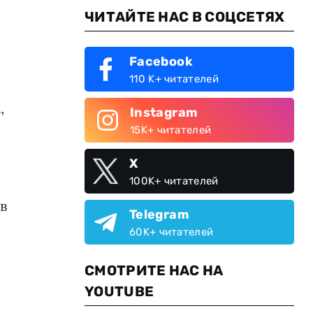
ЧИТАЙТЕ НАС В СОЦСЕТЯХ
Facebook
110 K+ читателей
,
Instagram
15K+ читателей
X
100K+ читателей
в
Telegram
60K+ читателей
СМОТРИТЕ НАС НА
YOUTUBE