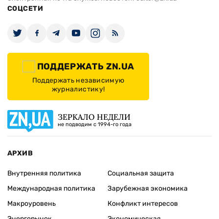
СОЦСЕТИ
ПОДДЕРЖАТЬ ZN.UA
Поддержать независимую
журналистику!
ЗЕРКАЛО НЕДЕЛИ
не подводим с 1994-го года
АРХИВ
Внутренняя политика
Социальная защита
Международная политика
Зарубежная экономика
Макроуровень
Конфликт интересов
Энергорынок
Экономическая