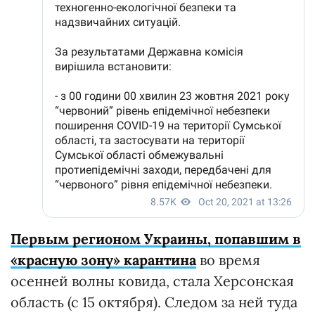
Первым регионом Украины, попавшим в
«красную зону» карантина
во время
осенней волны ковида, стала Херсонская
область (с 15 октября). Следом за ней туда