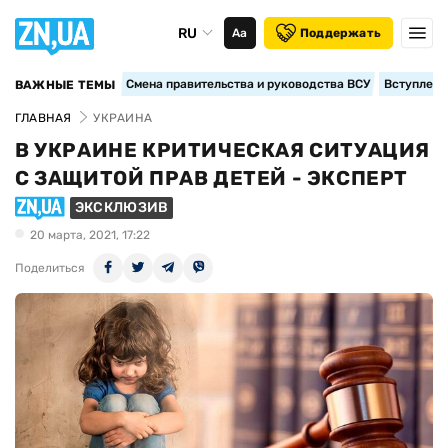
RU
Аа
Поддержать
Смена правительства и руководства ВСУ
Вступление
ВАЖНЫЕ ТЕМЫ
ГЛАВНАЯ
УКРАИНА
В УКРАИНЕ КРИТИЧЕСКАЯ СИТУАЦИЯ
С ЗАЩИТОЙ ПРАВ ДЕТЕЙ - ЭКСПЕРТ
ЭКСКЛЮЗИВ
20 марта, 2021, 17:22
Поделиться