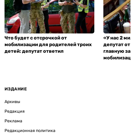
Что будет с отсрочкой от
«У нас 2 ми
мобилизации для родителей троих
депутат от 
детей: депутат ответил
главную зад
мобилизаци
ИЗДАНИЕ
Архивы
Редакция
Реклама
Редакционная политика