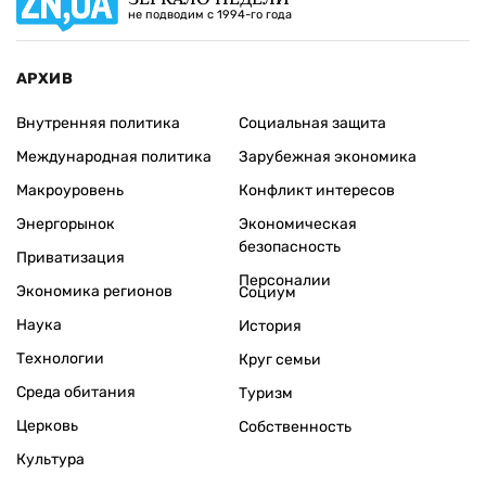
не подводим с 1994-го года
АРХИВ
Внутренняя политика
Социальная защита
Международная политика
Зарубежная экономика
Макроуровень
Конфликт интересов
Энергорынок
Экономическая
безопасность
Приватизация
Персоналии
Экономика регионов
Социум
Наука
История
Технологии
Круг семьи
Среда обитания
Туризм
Церковь
Собственность
Культура