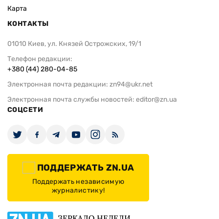
Карта
КОНТАКТЫ
01010 Киев, ул. Князей Острожских, 19/1
Телефон редакции:
+380 (44) 280-04-85
Электронная почта редакции:
zn94@ukr.net
Электронная почта службы новостей:
editor@zn.ua
СОЦСЕТИ
ПОДДЕРЖАТЬ ZN.UA
Поддержать независимую
журналистику!
ЗЕРКАЛО НЕДЕЛИ