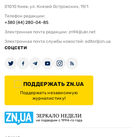
01010 Киев, ул. Князей Острожских, 19/1
Телефон редакции:
+380 (44) 280-04-85
Электронная почта редакции:
zn94@ukr.net
Электронная почта службы новостей:
editor@zn.ua
СОЦСЕТИ
ПОДДЕРЖАТЬ ZN.UA
Поддержать независимую
журналистику!
ЗЕРКАЛО НЕДЕЛИ
не подводим с 1994-го года