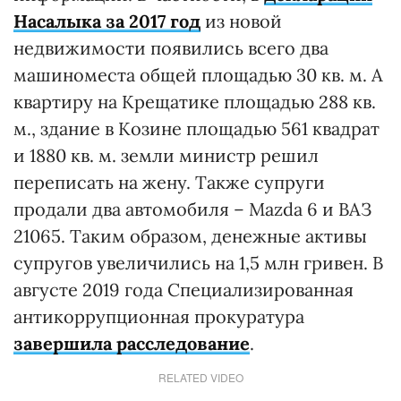
Насалыка за 2017 год
из новой
недвижимости появились всего два
машиноместа общей площадью 30 кв. м. А
квартиру на Крещатике площадью 288 кв.
м., здание в Козине площадью 561 квадрат
и 1880 кв. м. земли министр решил
переписать на жену. Также супруги
продали два автомобиля – Mazda 6 и ВАЗ
21065. Таким образом, денежные активы
супругов увеличились на 1,5 млн гривен. В
августе 2019 года Специализированная
антикоррупционная прокуратура
завершила расследование
.
RELATED VIDEO