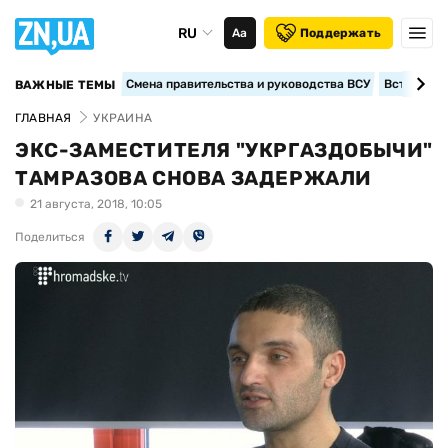
RU
Аа
Поддержать
Смена правительства и руководства ВСУ
Вступление
ВАЖНЫЕ ТЕМЫ
ГЛАВНАЯ
УКРАИНА
ЭКС-ЗАМЕСТИТЕЛЯ "УКРГАЗДОБЫЧИ"
ТАМРАЗОВА СНОВА ЗАДЕРЖАЛИ
21 августа, 2018, 10:05
Поделиться