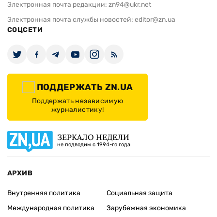
Электронная почта редакции:
zn94@ukr.net
Электронная почта службы новостей:
editor@zn.ua
СОЦСЕТИ
ПОДДЕРЖАТЬ ZN.UA
Поддержать независимую
журналистику!
ЗЕРКАЛО НЕДЕЛИ
не подводим с 1994-го года
АРХИВ
Внутренняя политика
Социальная защита
Международная политика
Зарубежная экономика