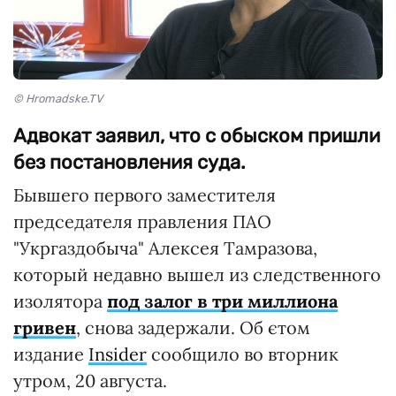
© Hromadske.TV
Адвокат заявил, что с обыском пришли
без постановления суда.
Бывшего первого заместителя
председателя правления ПАО
"Укргаздобыча" Алексея Тамразова,
который недавно вышел из следственного
изолятора
под залог в три миллиона
гривен
, снова задержали. Об єтом
издание
Insider
сообщило во вторник
утром, 20 августа.