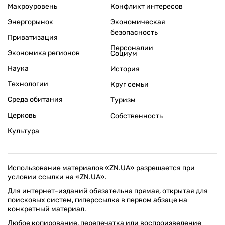
Макроуровень
Конфликт интересов
Энергорынок
Экономическая
безопасность
Приватизация
Персоналии
Экономика регионов
Социум
Наука
История
Технологии
Круг семьи
Среда обитания
Туризм
Церковь
Собственность
Культура
Использование материалов «ZN.UA» разрешается при
условии ссылки на «ZN.UA».
Для интернет-изданий обязательна прямая, открытая для
поисковых систем, гиперссылка в первом абзаце на
конкретный материал.
Любое копирование, перепечатка или воспроизведение