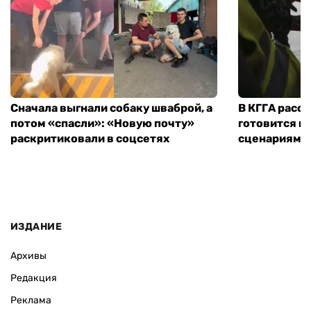
Сначала выгнали собаку шваброй, а
В КГГА расск
потом «спасли»: «Новую почту»
готовится к
раскритиковали в соцсетях
сценариям э
ИЗДАНИЕ
Архивы
Редакция
Реклама