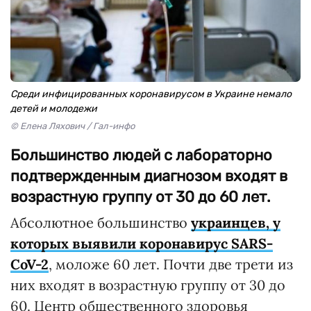
Среди инфицированных коронавирусом в Украине немало
детей и молодежи
© Елена Ляхович / Гал-инфо
Большинство людей с лабораторно
подтвержденным диагнозом входят в
возрастную группу от 30 до 60 лет.
Абсолютное большинство
украинцев, у
которых выявили коронавируc SARS-
CoV-2
, моложе 60 лет. Почти две трети из
них входят в возрастную группу от 30 до
60. Центр общественного здоровья