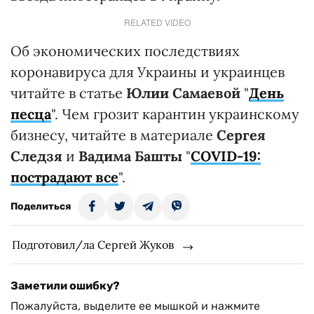
RELATED VIDEO
Об экономических последствиях
коронавируса для Украины и украинцев
читайте в статье
Юлии Самаевой
"
День
песца
". Чем грозит карантин украинскому
бизнесу, читайте в материале
Сергея
Следзя
и
Вадима Башты
"
COVID-19:
пострадают все
".
Поделиться
Подготовил/ла Сергей Жуков
Заметили ошибку?
Пожалуйста, выделите ее мышкой и нажмите