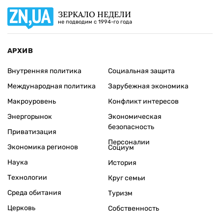
ЗЕРКАЛО НЕДЕЛИ
не подводим с 1994-го года
АРХИВ
Внутренняя политика
Социальная защита
Международная политика
Зарубежная экономика
Макроуровень
Конфликт интересов
Энергорынок
Экономическая
безопасность
Приватизация
Персоналии
Экономика регионов
Социум
Наука
История
Технологии
Круг семьи
Среда обитания
Туризм
Церковь
Собственность