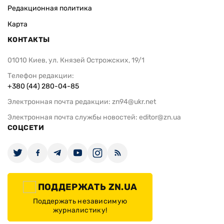
Редакционная политика
Карта
КОНТАКТЫ
01010 Киев, ул. Князей Острожских, 19/1
Телефон редакции:
+380 (44) 280-04-85
Электронная почта редакции:
zn94@ukr.net
Электронная почта службы новостей:
editor@zn.ua
СОЦСЕТИ
ПОДДЕРЖАТЬ ZN.UA
Поддержать независимую
журналистику!