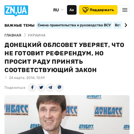
RU
Аа
Поддержать
Смена правительства и руководства ВСУ
Вступление
ВАЖНЫЕ ТЕМЫ
ГЛАВНАЯ
УКРАИНА
ДОНЕЦКИЙ ОБЛСОВЕТ УВЕРЯЕТ, ЧТО
НЕ ГОТОВИТ РЕФЕРЕНДУМ, НО
ПРОСИТ РАДУ ПРИНЯТЬ
СООТВЕТСТВУЮЩИЙ ЗАКОН
24 марта, 2014, 13:59
Поделиться