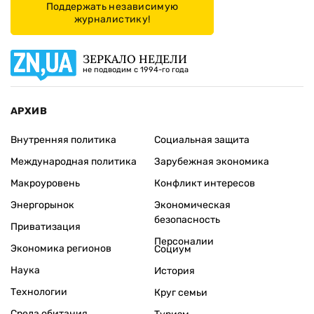
Поддержать независимую
журналистику!
ЗЕРКАЛО НЕДЕЛИ
не подводим с 1994-го года
АРХИВ
Внутренняя политика
Социальная защита
Международная политика
Зарубежная экономика
Макроуровень
Конфликт интересов
Энергорынок
Экономическая
безопасность
Приватизация
Персоналии
Экономика регионов
Социум
Наука
История
Технологии
Круг семьи
Среда обитания