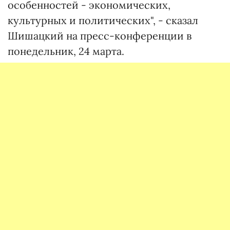
особенностей - экономических,
культурных и политических", - сказал
Шишацкий на пресс-конференции в
понедельник, 24 марта.