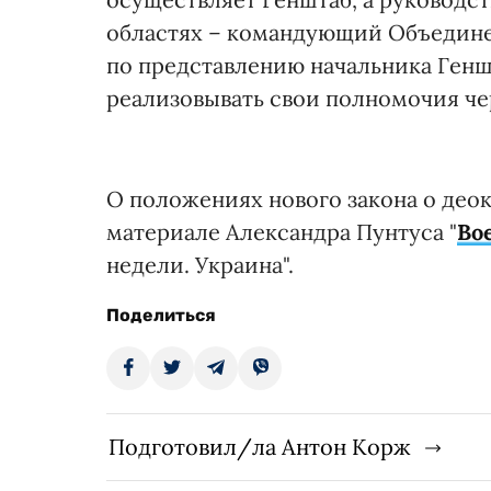
областях – командующий Объедине
по представлению начальника Ген
реализовывать свои полномочия ч
О положениях нового закона о део
материале Александра Пунтуса "
Во
недели. Украина".
Поделиться
Подготовил/ла Антон Корж