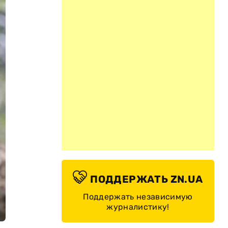
ПОДДЕРЖАТЬ ZN.UA
Поддержать независимую
журналистику!