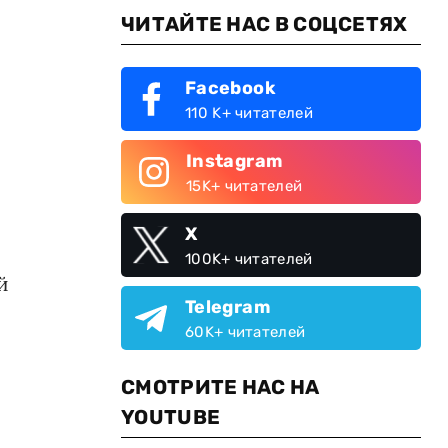
ЧИТАЙТЕ НАС В СОЦСЕТЯХ
Facebook
110 K+ читателей
Instagram
15K+ читателей
X
100K+ читателей
й
Telegram
60K+ читателей
СМОТРИТЕ НАС НА
YOUTUBE