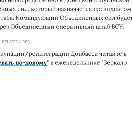
нных сил, который назначается президентом
штаба. Командующий Объединенных сил буде
ерез Объединенный оперативный штаб ВСУ.
RELATED VIDEO
ккупации/реинтеграции Донбасса читайте в
евать по-новому
" в еженедельнике "Зеркало