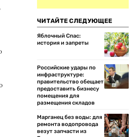
о
ЧИТАЙТЕ СЛЕДУЮЩЕЕ
Яблочный Спас:
история и запреты
о
Российские удары по
инфраструктуре:
правительство обещает
о
предоставить бизнесу
помещения для
размещения складов
Марганец без воды: для
ремонта водопровода
везут запчасти из