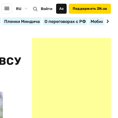
RU
Войти
Аа
Поддержать ZN.ua
Пленки Миндича
О переговорах с РФ
Мобилизация
ВСУ