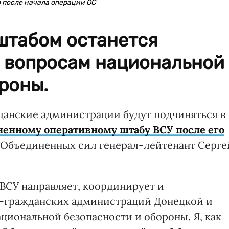
о после начала операции ОС
штабом останется
о вопросам национальной
роны.
данские администрации будут подчиняться в
енному оперативному штабу ВСУ после его
 Объединенных сил генерал-лейтенант Серге
ВСУ направляет, координирует и
о-гражданских администраций Донецкой и
циональной безопасности и обороны. Я, как