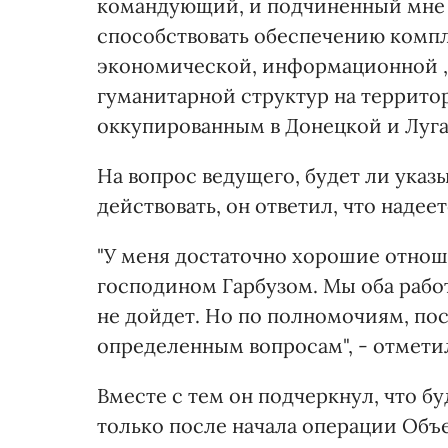
командующий, и подчиненный мне
способствовать обеспечению компл
экономической, информационной ,
гуманитарной структур на террито
оккупированным в Донецкой и Луган
На вопрос ведущего, будет ли указ
действовать, он ответил, что надеетс
"У меня достаточно хорошие отнош
господином Гарбузом. Мы оба работ
не дойдет. Но по полномочиям, по
определенным вопросам", - отметил
Вместе с тем он подчеркнул, что 
только после начала операции Объ