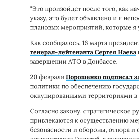
"Это произойдет после того, как н
указу, это будет объявлено и я не
плановых мероприятий, которые я ут
Как сообщалось, 16 марта президе
генерал-лейтенанта Сергея Наева
завершении АТО в Донбассе.
20 февраля
Порошенко подписал з
политики по обеспечению государс
оккупированными территориями в Д
Согласно закону, стратегическое р
привлекаются к осуществлению ме
безопасности и обороны, отпора и
осуществляет Генштаб, а руководс