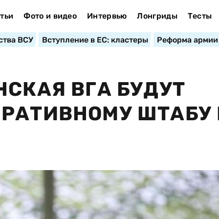
тьи
Фото и видео
Интервью
Лонгриды
Тесты
ства ВСУ
Вступление в ЕС: кластеры
Реформа армии
НСКАЯ ВГА БУДУТ
РАТИВНОМУ ШТАБУ 