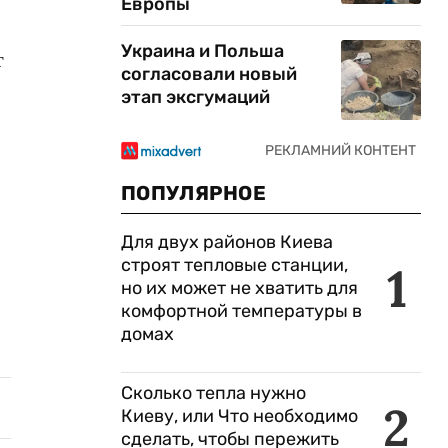
Европы
Украина и Польша
т
согласовали новый
этап эксгумаций
ПОПУЛЯРНОЕ
Для двух районов Киева
строят тепловые станции,
1
но их может не хватить для
комфортной температуры в
домах
Сколько тепла нужно
2
Киеву, или Что необходимо
сделать, чтобы пережить