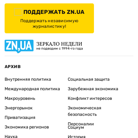
ПОДДЕРЖАТЬ ZN.UA
Поддержать независимую
журналистику!
ЗЕРКАЛО НЕДЕЛИ
не подводим с 1994-го года
АРХИВ
Внутренняя политика
Социальная защита
Международная политика
Зарубежная экономика
Макроуровень
Конфликт интересов
Энергорынок
Экономическая
безопасность
Приватизация
Персоналии
Экономика регионов
Социум
Наука
История