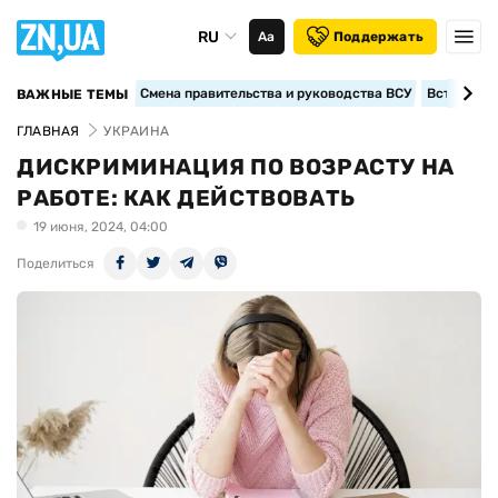
RU
Аа
Поддержать
Смена правительства и руководства ВСУ
Вступление
ВАЖНЫЕ ТЕМЫ
ГЛАВНАЯ
УКРАИНА
ДИСКРИМИНАЦИЯ ПО ВОЗРАСТУ НА
РАБОТЕ: КАК ДЕЙСТВОВАТЬ
19 июня, 2024, 04:00
Поделиться