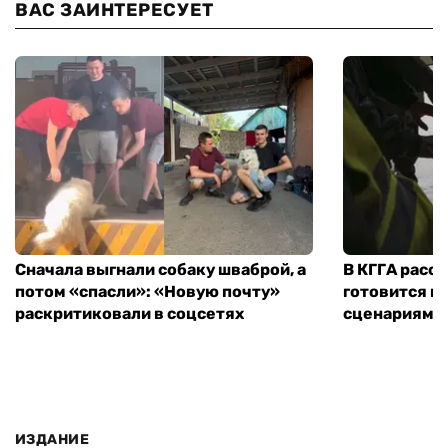
ВАС ЗАИНТЕРЕСУЕТ
Сначала выгнали собаку шваброй, а
В КГГА расск
потом «спасли»: «Новую почту»
готовится к
раскритиковали в соцсетях
сценариям э
ИЗДАНИЕ