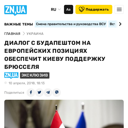
RU
Аа
Поддержать
Смена правительства и руководства ВСУ
Вступление
ВАЖНЫЕ ТЕМЫ
ГЛАВНАЯ
УКРАИНА
ДИАЛОГ С БУДАПЕШТОМ НА
ЕВРОПЕЙСКИХ ПОЗИЦИЯХ
ОБЕСПЕЧИТ КИЕВУ ПОДДЕРЖКУ
БРЮССЕЛЯ
ЭКСКЛЮЗИВ
10 апреля, 2018, 18:13
Поделиться