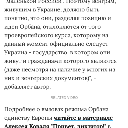
"маленькой Россией". Поэтому венграм,
живущим в Украине, должно быть
понятно, что они, разделяя позицию и
идеи Орбана, отклоняются от того
проевропейского курса, которому на
данный момент официально следует
Украина - государство, в котором они
живут и гражданами которого являются
(даже несмотря на наличие у многих из
них и венгерских документов)", -
добавляет автор.
RELATED VIDEO
Подробнее о вызовах режима Орбана
единству Европы
читайте в материале
Алексея Коваля "Привет, диктатор!"
в