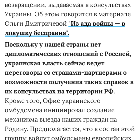
возвращении, выдаваемая в консульствах
Украины. Об этом говорится в материале
Ольги Дмитричевой
"Из ада войны — в
ловушку бесправия".
Поскольку у нашей страны нет
дипломатических отношений с Россией,
украинская власть сейчас ведет
переговоры со странами-партнерами о
возможности получения таких справок в
их консульствах на территории РФ.
Кроме того, Офис украинского
омбудсмена инициировал создание
механизма выезда наших граждан на
Родину. Предполагается, что в состав этой
группы войдут омбудсмены европейских