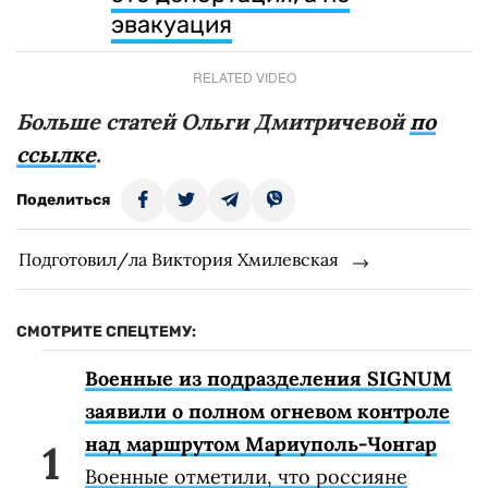
эвакуация
RELATED VIDEO
Больше статей Ольги Дмитричевой
по
ссылке
.
Поделиться
Подготовил/ла Виктория Хмилевская
СМОТРИТЕ СПЕЦТЕМУ:
Военные из подразделения SIGNUM
заявили о полном огневом контроле
над маршрутом Мариуполь-Чонгар
Военные отметили, что россияне