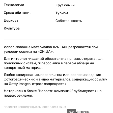
Технологии
Круг семьи
Среда обитания
Туризм
Церковь
Собственность
Культура
Использование материалов «ZN.UA» разрешается при
условии ссылки на «ZN.UA».
Для интернет-изданий обязательна прямая, открытая для
поисковых систем, гиперссылка в первом абзаце на
конкретный материал.
Любое копирование, перепечатка или воспроизведение
фотографических и видео материалов, содержащих ссылку
на Getty Images, строго запрещается.
Материалы в блоке "Новости компаний" публикуются на
правах рекламы.
ПОЛИТИКА КОНФИДЕНЦИАЛЬНОСТИ САЙТА ZN.UA
© 1994–2026 «ЗЕРКАЛО НЕДЕЛИ. УКРАИНА». ВСЕ ПРАВА ЗАЩИЩЕНЫ.