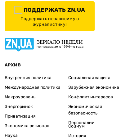
ПОДДЕРЖАТЬ ZN.UA
Поддержать независимую
журналистику!
ЗЕРКАЛО НЕДЕЛИ
не подводим с 1994-го года
АРХИВ
Внутренняя политика
Социальная защита
Международная политика
Зарубежная экономика
Макроуровень
Конфликт интересов
Энергорынок
Экономическая
безопасность
Приватизация
Персоналии
Экономика регионов
Социум
Наука
История