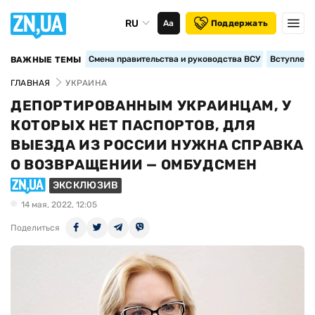
RU
Аа
Поддержать
Смена правительства и руководства ВСУ
Вступление
ВАЖНЫЕ ТЕМЫ
ГЛАВНАЯ
УКРАИНА
ДЕПОРТИРОВАННЫМ УКРАИНЦАМ, У
КОТОРЫХ НЕТ ПАСПОРТОВ, ДЛЯ
ВЫЕЗДА ИЗ РОССИИ НУЖНА СПРАВКА
О ВОЗВРАЩЕНИИ — ОМБУДСМЕН
ЭКСКЛЮЗИВ
14 мая, 2022, 12:05
Поделиться