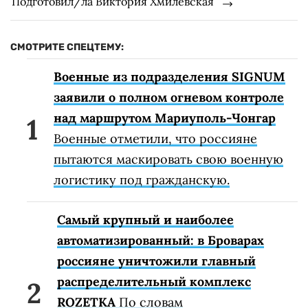
Подготовил/ла Виктория Хмилевская
СМОТРИТЕ СПЕЦТЕМУ:
Военные из подразделения SIGNUM
заявили о полном огневом контроле
над маршрутом Мариуполь-Чонгар
Военные отметили, что россияне
пытаются маскировать свою военную
логистику под гражданскую.
Самый крупный и наиболее
автоматизированный: в Броварах
россияне уничтожили главный
распределительный комплекс
ROZETKA
По словам