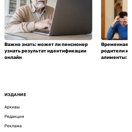
Важно знать: может ли пенсионер
Временная п
узнать результат идентификации
родители ко
онлайн
алименты: к
ИЗДАНИЕ
Архивы
Редакция
Реклама