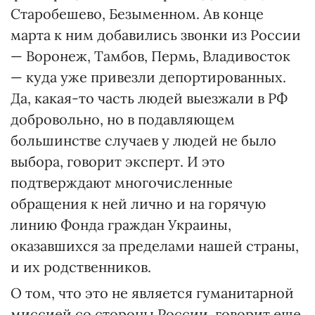
Старобешево, Безыменном. Ав конце
марта к ним добавились звонки из России
— Воронеж, Тамбов, Пермь, Владивосток
— куда уже привезли депортированных.
Да, какая-то часть людей выезжали в РФ
добровольно, но в подавляющем
большинстве случаев у людей не было
выбора, говорит эксперт. И это
подтверждают многочисленные
обращения к ней лично и на горячую
линию Фонда граждан Украины,
оказавшихся за пределами нашей страны,
и их родственников.
О том, что это не является гуманитарной
миссией со стороны России, говорит еще