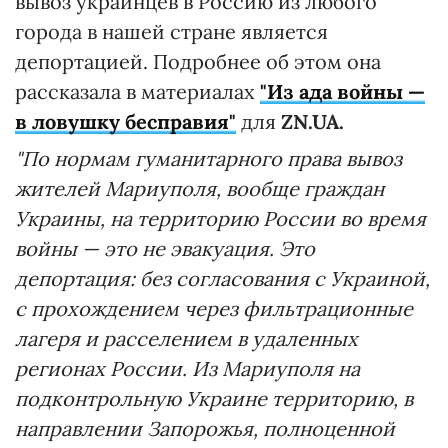
вывоз украинцев в Россию из любого
города в нашей стране является
депортацией. Подробнее об этом она
рассказала в материалах
"Из ада войны —
в ловушку бесправия"
для
ZN.UA.
"По нормам гуманитарного права вывоз
жителей Мариуполя, вообще граждан
Украины, на территорию России во время
войны — это не эвакуация. Это
депортация: без согласования с Украиной,
с прохождением через фильтрационные
лагеря и расселением в удаленных
регионах России. Из Мариуполя на
подконтрольную Украине территорию, в
направлении Запорожья, полноценной