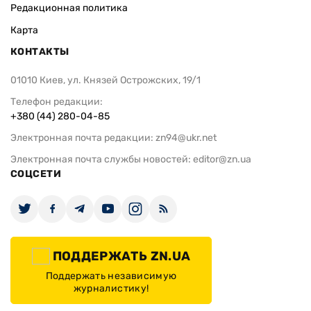
Редакционная политика
Карта
КОНТАКТЫ
01010 Киев, ул. Князей Острожских, 19/1
Телефон редакции:
+380 (44) 280-04-85
Электронная почта редакции:
zn94@ukr.net
Электронная почта службы новостей:
editor@zn.ua
СОЦСЕТИ
ПОДДЕРЖАТЬ ZN.UA
Поддержать независимую
журналистику!