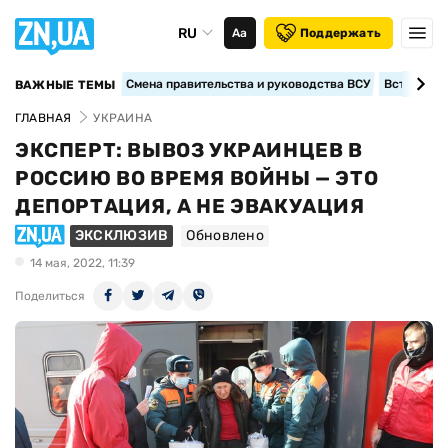
RU
Аа
Поддержать
Смена правительства и руководства ВСУ
Вступление
ВАЖНЫЕ ТЕМЫ
ГЛАВНАЯ
УКРАИНА
ЭКСПЕРТ: ВЫВОЗ УКРАИНЦЕВ В
РОССИЮ ВО ВРЕМЯ ВОЙНЫ — ЭТО
ДЕПОРТАЦИЯ, А НЕ ЭВАКУАЦИЯ
ЭКСКЛЮЗИВ
Обновлено
14 мая, 2022, 11:39
Поделиться