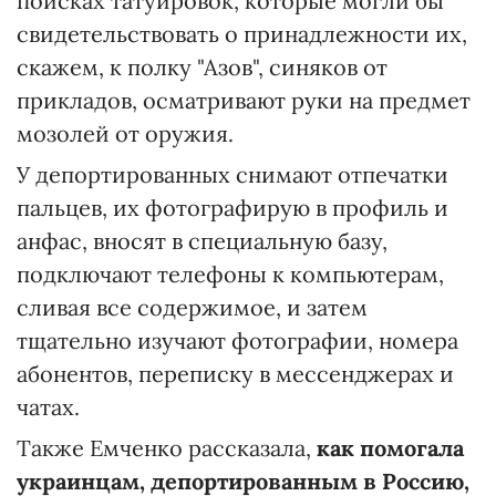
поисках татуировок, которые могли бы
свидетельствовать о принадлежности их,
скажем, к полку "Азов", синяков от
прикладов, осматривают руки на предмет
мозолей от оружия.
У депортированных снимают отпечатки
пальцев, их фотографирую в профиль и
анфас, вносят в специальную базу,
подключают телефоны к компьютерам,
сливая все содержимое, и затем
тщательно изучают фотографии, номера
абонентов, переписку в мессенджерах и
чатах.
Также Емченко рассказала,
как помогала
украинцам, депортированным в Россию,