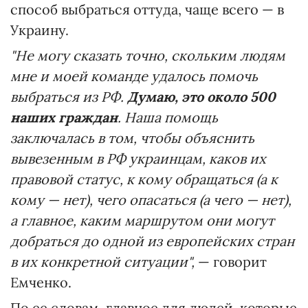
способ выбраться оттуда, чаще всего — в
Украину.
"Не могу сказать точно, скольким людям
мне и моей команде удалось помочь
выбраться из РФ.
Думаю, это около 500
наших граждан
. Наша помощь
заключалась в том, чтобы объяснить
вывезенным в РФ украинцам, каков их
правовой статус, к кому обращаться (а к
кому — нет), чего опасаться (а чего — нет),
а главное, каким маршрутом они могут
добраться до одной из европейских стран
в их конкретной ситуации",
— говорит
Емченко.
По ее словам, главное для людей, которые