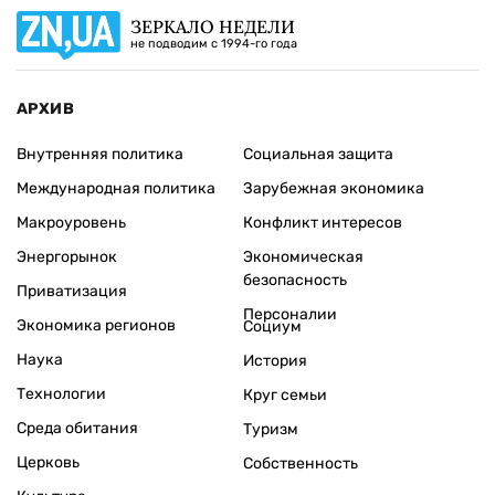
ЗЕРКАЛО НЕДЕЛИ
не подводим с 1994-го года
АРХИВ
Внутренняя политика
Социальная защита
Международная политика
Зарубежная экономика
Макроуровень
Конфликт интересов
Энергорынок
Экономическая
безопасность
Приватизация
Персоналии
Экономика регионов
Социум
Наука
История
Технологии
Круг семьи
Среда обитания
Туризм
Церковь
Собственность