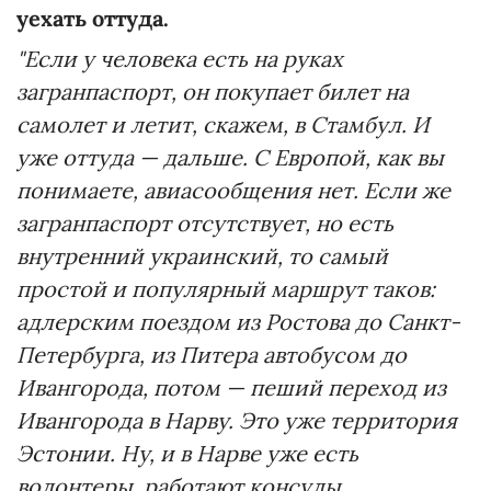
уехать оттуда.
"Если у человека есть на руках
загранпаспорт, он покупает билет на
самолет и летит, скажем, в Стамбул. И
уже оттуда — дальше. С Европой, как вы
понимаете, авиасообщения нет. Если же
загранпаспорт отсутствует, но есть
внутренний украинский, то самый
простой и популярный маршрут таков:
адлерским поездом из Ростова до Санкт-
Петербурга, из Питера автобусом до
Ивангорода, потом — пеший переход из
Ивангорода в Нарву. Это уже территория
Эстонии. Ну, и в Нарве уже есть
волонтеры, работают консулы,