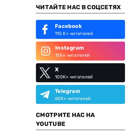
ЧИТАЙТЕ НАС В СОЦСЕТЯХ
Facebook
110 K+ читателей
Instagram
15K+ читателей
X
100K+ читателей
Telegram
60K+ читателей
СМОТРИТЕ НАС НА
YOUTUBE