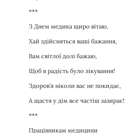
***
З Днем медика щиро вітаю,
Хай здійсняться ваші бажання,
Вам світлої долі бажаю,
Щоб в радість було лікування!
Здоров’я ніколи вас не покидає,
А щастя у дім все частіш зазирає!
***
Працівникам медицини