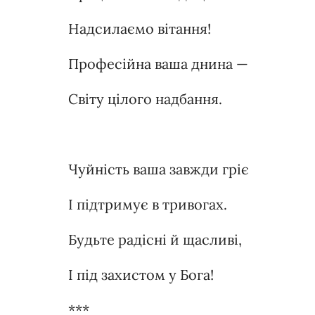
Надсилаємо вітання!
Професійна ваша днина —
Світу цілого надбання.
Чуйність ваша завжди гріє
І підтримує в тривогах.
Будьте радісні й щасливі,
І під захистом у Бога!
***