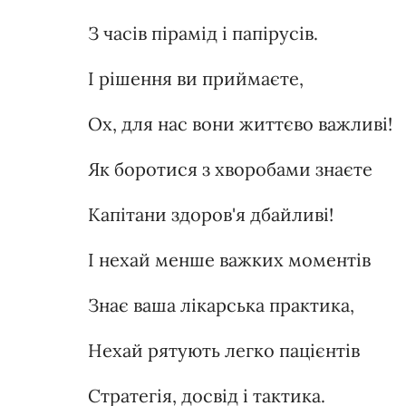
З часів пірамід і папірусів.
І рішення ви приймаєте,
Ох, для нас вони життєво важливі!
Як боротися з хворобами знаєте
Капітани здоров'я дбайливі!
І нехай менше важких моментів
Знає ваша лікарська практика,
Нехай рятують легко пацієнтів
Стратегія, досвід і тактика.