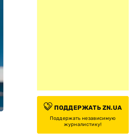
ПОДДЕРЖАТЬ ZN.UA
Поддержать независимую
журналистику!