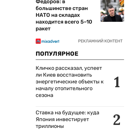
Федоров: в
большинстве стран
НАТО на складах
находится всего 5–10
ракет
ПОПУЛЯРНОЕ
Кличко рассказал, успеет
ли Киев восстановить
1
энергетические объекты к
началу отопительного
сезона
Ставка на будущее: куда
2
Япония инвестирует
триллионы