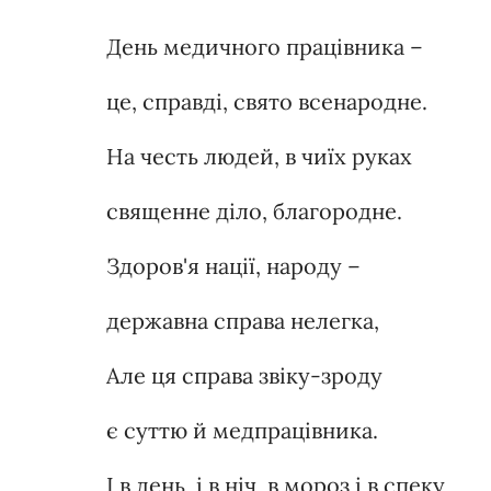
День медичного працівника –
це, справді, свято всенародне.
На честь людей, в чиїх руках
священне діло, благородне.
Здоров'я нації, народу –
державна справа нелегка,
Але ця справа звіку-зроду
є суттю й медпрацівника.
І в день, і в ніч, в мороз і в спеку