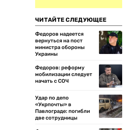
ЧИТАЙТЕ СЛЕДУЮЩЕЕ
Федоров надеется
вернуться на пост
министра обороны
Украины
Федоров: реформу
мобилизации следует
начать с СОЧ
Удар по депо
«Укрпочты» в
Павлограде: погибли
две сотрудницы