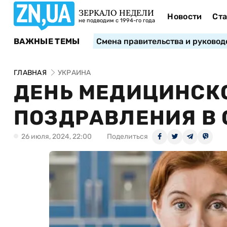
ЗЕРКАЛО НЕДЕЛИ
Новости
Ста
не подводим с 1994-го года
ВАЖНЫЕ ТЕМЫ
Смена правительства и руковод
ГЛАВНАЯ
УКРАИНА
ДЕНЬ МЕДИЦИНСКО
ПОЗДРАВЛЕНИЯ В 
26 июля, 2024, 22:00
Поделиться