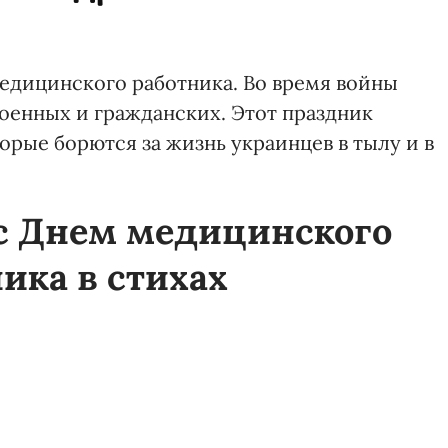
едицинского работника. Во время войны
оенных и гражданских. Этот праздник
рые борются за жизнь украинцев в тылу и в
с Днем медицинского
ика в стихах