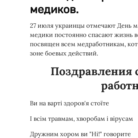
медиков.
27 июля украинцы отмечают День м
медики постоянно спасают жизнь в
посвящен всем медработникам, кото
зоне боевых действий.
Поздравления 
работн
Ви на варті здоров'я стоїте
І всім травмам, хворобам і вірусам
Дружним хором ви "Ні!" говорите