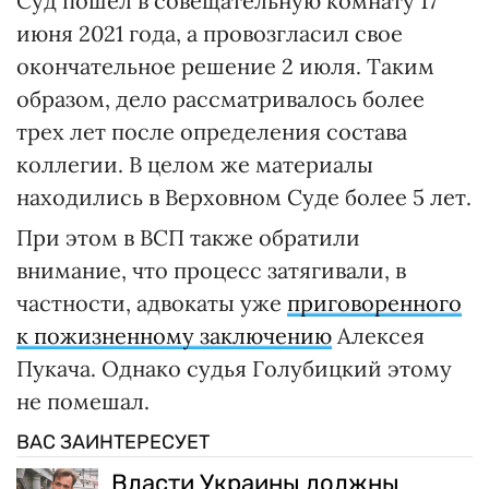
Суд пошел в совещательную комнату 17
июня 2021 года, а провозгласил свое
окончательное решение 2 июля. Таким
образом, дело рассматривалось более
трех лет после определения состава
коллегии. В целом же материалы
находились в Верховном Суде более 5 лет.
При этом в ВСП также обратили
внимание, что процесс затягивали, в
частности, адвокаты уже
приговоренного
к пожизненному заключению
Алексея
Пукача. Однако судья Голубицкий этому
не помешал.
ВАС ЗАИНТЕРЕСУЕТ
Власти Украины должны