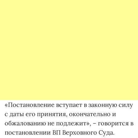
«Постановление вступает в законную силу
с даты его принятия, окончательно и
обжалованию не подлежит», – говорится в
постановлении ВП Верховного Суда.