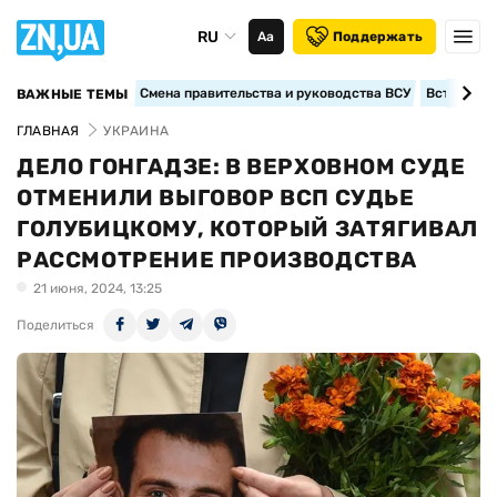
RU
Аа
Поддержать
Смена правительства и руководства ВСУ
Вступление
ВАЖНЫЕ ТЕМЫ
ГЛАВНАЯ
УКРАИНА
ДЕЛО ГОНГАДЗЕ: В ВЕРХОВНОМ СУДЕ
ОТМЕНИЛИ ВЫГОВОР ВСП СУДЬЕ
ГОЛУБИЦКОМУ, КОТОРЫЙ ЗАТЯГИВАЛ
РАССМОТРЕНИЕ ПРОИЗВОДСТВА
21 июня, 2024, 13:25
Поделиться