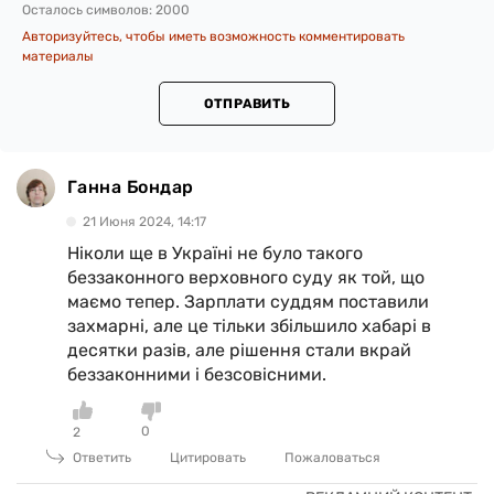
Осталось символов:
2000
Авторизуйтесь, чтобы иметь возможность комментировать
материалы
ОТПРАВИТЬ
Ганна Бондар
21 Июня 2024, 14:17
Ніколи ще в Україні не було такого
беззаконного верховного суду як той, що
маємо тепер. Зарплати суддям поставили
захмарні, але це тільки збільшило хабарі в
десятки разів, але рішення стали вкрай
беззаконними і безсовісними.
0
2
Ответить
Цитировать
Пожаловаться