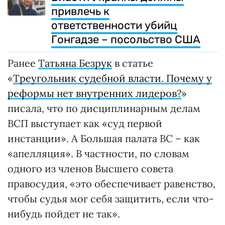
привлечь к
ответственности убийц
Гонгадзе – посольство США
Ранее
Татьяна Безрук
в статье
«
Треугольник судебной власти. Почему у
реформы нет внутренних лидеров?
»
писала, что по дисциплинарным делам
ВСП выступает как «суд первой
инстанции». А Большая палата ВС – как
«апелляция». В частности, по словам
одного из членов Высшего совета
правосудия, «это обеспечивает равенство,
чтобы судья мог себя защитить, если что-
нибудь пойдет не так».