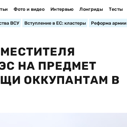
тьи
Фото и видео
Интервью
Лонгриды
Тесты
ства ВСУ
Вступление в ЕС: кластеры
Реформа армии
АМЕСТИТЕЛЯ
ЭС НА ПРЕДМЕТ
ЩИ ОККУПАНТАМ В
И