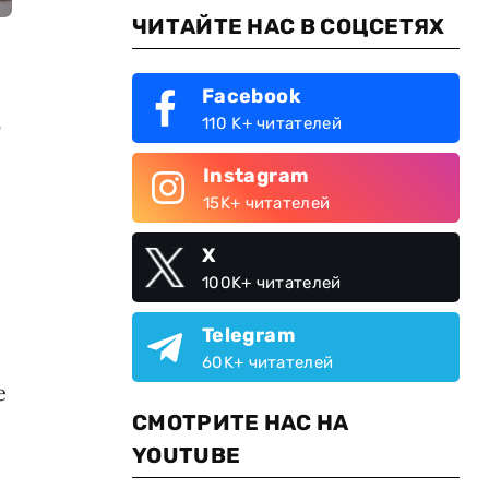
ЧИТАЙТЕ НАС В СОЦСЕТЯХ
Facebook
.
110 K+ читателей
Instagram
15K+ читателей
X
100K+ читателей
Telegram
60K+ читателей
е
СМОТРИТЕ НАС НА
YOUTUBE