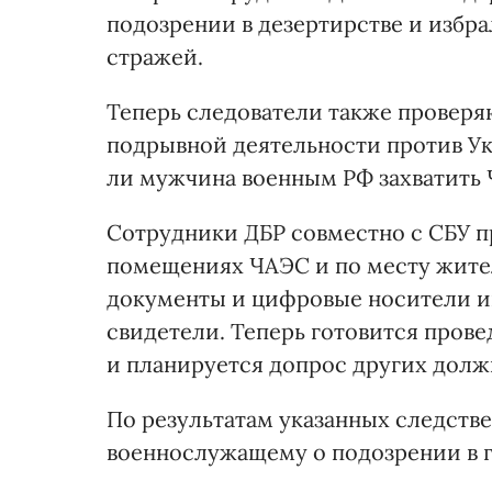
подозрении в дезертирстве и избр
стражей.
Теперь следователи также проверя
подрывной деятельности против Ук
ли мужчина военным РФ захватить 
Сотрудники ДБР совместно с СБУ 
помещениях ЧАЭС и по месту жител
документы и цифровые носители 
свидетели. Теперь готовится пров
и планируется допрос других долж
По результатам указанных следств
военнослужащему о подозрении в г