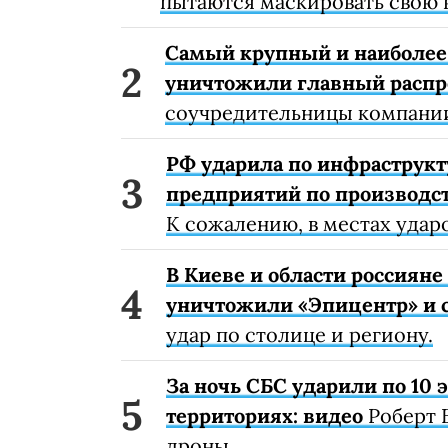
пытаются маскировать свою 
Самый крупный и наиболее 
уничтожили главный расп
соучредительницы компании
РФ ударила по инфраструкт
предприятий по производст
К сожалению, в местах удар
В Киеве и области россиян
уничтожили «Эпицентр» и с
удар по столице и региону.
За ночь СБС ударили по 10
территориях: видео
Роберт 
дроны.