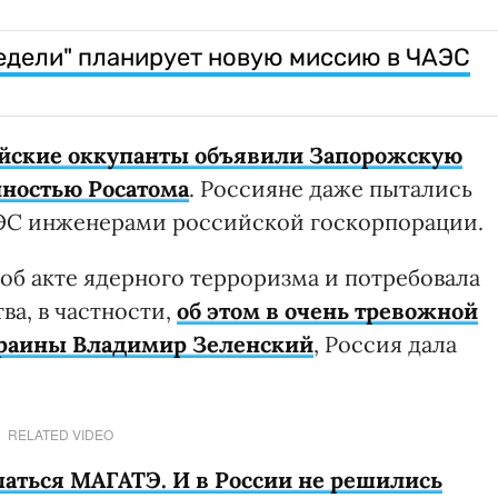
едели" планирует новую миссию в ЧАЭС
сийские оккупанты объявили Запорожскую
нностью Росатома
. Россияне даже пытались
ЭС инженерами российской госкорпорации.
 об акте ядерного терроризма и потребовала
а, в частности,
об этом в очень тревожной
краины Владимир Зеленский
, Россия дала
RELATED VIDEO
ться МАГАТЭ. И в России не решились