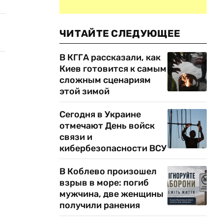
ЧИТАЙТЕ СЛЕДУЮЩЕЕ
В КГГА рассказали, как
Киев готовится к самым
сложным сценариям
этой зимой
Сегодня в Украине
отмечают День войск
связи и
кибербезопасности ВСУ
В Коблево произошел
взрыв в море: погиб
мужчина, две женщины
получили ранения