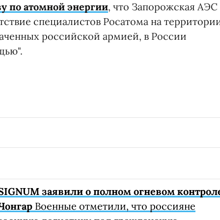
у по атомной энергии
, что Запорожская АЭС
утствие специалистов Росатома на территори
ваченных российской армией, в России
щью".
SIGNUM заявили о полном огневом контрол
Чонгар
Военные отметили, что россияне