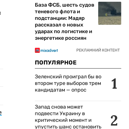
База ФСБ, шесть судов
теневого флота и
и
подстанции: Мадяр
рассказал о новых
ударах по логистике и
энергетике россиян
ПОПУЛЯРНОЕ
Зеленский проиграл бы во
1
втором туре выборов трем
кандидатам — опрос
Запад снова может
е
подвести Украину в
2
критический момент и
упустить шанс остановить