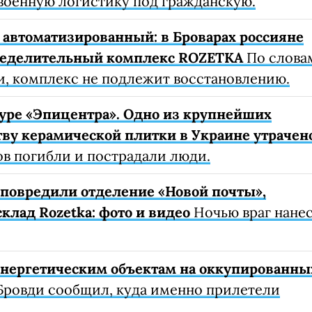
военную логистику под гражданскую.
автоматизированный: в Броварах россияне
ределительный комплекс ROZETKA
По слова
, комплекс не подлежит восстановлению.
уре «Эпицентра». Одно из крупнейших
ву керамической плитки в Украине утрачен
ов погибли и пострадали люди.
е повредили отделение «Новой почты»,
клад Rozetka: фото и видео
Ночью враг нане
 энергетическим объектам на оккупированны
Бровди сообщил, куда именно прилетели