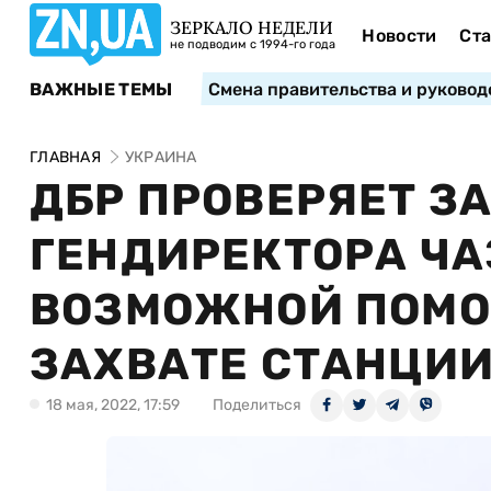
ЗЕРКАЛО НЕДЕЛИ
Новости
Ста
не подводим с 1994-го года
ВАЖНЫЕ ТЕМЫ
Смена правительства и руковод
ГЛАВНАЯ
УКРАИНА
ДБР ПРОВЕРЯЕТ З
ГЕНДИРЕКТОРА ЧА
ВОЗМОЖНОЙ ПОМО
ЗАХВАТЕ СТАНЦИ
18 мая, 2022, 17:59
Поделиться