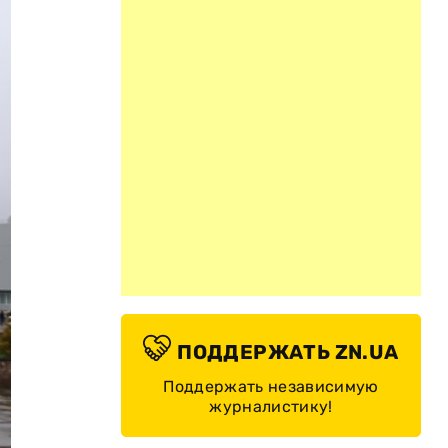
ПОДДЕРЖАТЬ ZN.UA
Поддержать независимую
журналистику!