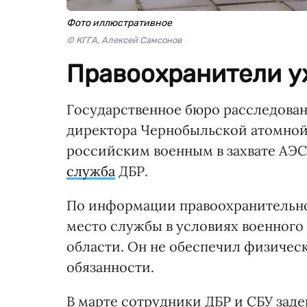
Фото иллюстративное
© КГГА, Алексей Самсонов
Правоохранители у
Государственное бюро расследован
директора Чернобыльской атомной
российским военным в захвате АЭС
служба
ДБР.
По информации правоохранительно
место службы в условиях военного
области. Он не обеспечил физическ
обязанности.
В марте сотрудники ДБР и СБУ зад