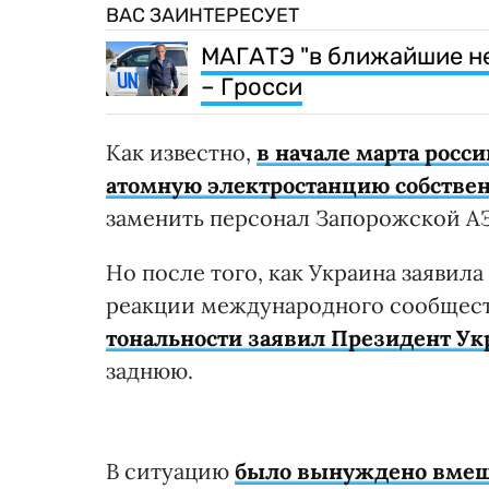
ВАС ЗАИНТЕРЕСУЕТ
МАГАТЭ "в ближайшие н
– Гросси
Как известно,
в начале марта рос
атомную электростанцию собстве
заменить персонал Запорожской А
Но после того, как Украина заявила
реакции международного сообществ
тональности заявил Президент У
заднюю.
В ситуацию
было вынуждено вмеша