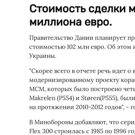
Стоимость сделки м
миллиона евро.
Правительство Дании планирует пр
стоимостью 102 млн евро. Об это
Украины.
"Скорее всего в отчете речь идет 
модернизированному проекту корабл
MCM, которых было построено четыр
Makrelen (P554) и Støren(P555), б
на протяжении 2010-2012 годов", - 
В Минобороны добавляют, что серия
Flex 300 строилась с 1985 по 1996 