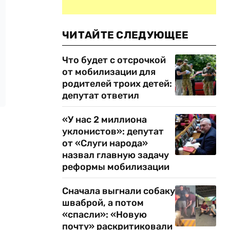
ЧИТАЙТЕ СЛЕДУЮЩЕЕ
Что будет с отсрочкой
от мобилизации для
родителей троих детей:
депутат ответил
«У нас 2 миллиона
уклонистов»: депутат
от «Слуги народа»
назвал главную задачу
реформы мобилизации
Сначала выгнали собаку
шваброй, а потом
«спасли»: «Новую
почту» раскритиковали