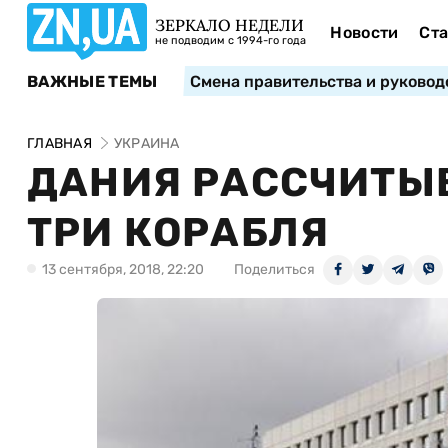
ЗЕРКАЛО НЕДЕЛИ
Новости
Ста
не подводим с 1994-го года
ВАЖНЫЕ ТЕМЫ
Смена правительства и руковод
ГЛАВНАЯ
УКРАИНА
ДАНИЯ РАССЧИТЫВ
ТРИ КОРАБЛЯ
13 сентября, 2018, 22:20
Поделиться