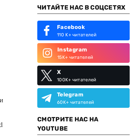
ЧИТАЙТЕ НАС В СОЦСЕТЯХ
Facebook
110 K+ читателей
Instagram
15K+ читателей
X
100K+ читателей
Telegram
ии
60K+ читателей
СМОТРИТЕ НАС НА
d
YOUTUBE