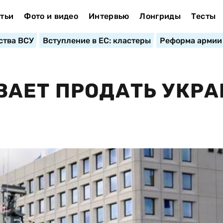
тьи
Фото и видео
Интервью
Лонгриды
Тесты
ства ВСУ
Вступление в ЕС: кластеры
Реформа армии
АЕТ ПРОДАТЬ УКРА