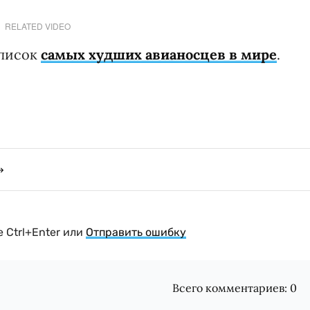
RELATED VIDEO
список
самых худших авианосцев в мире
.
 Ctrl+Enter или
Отправить ошибку
Всего комментариев:
0