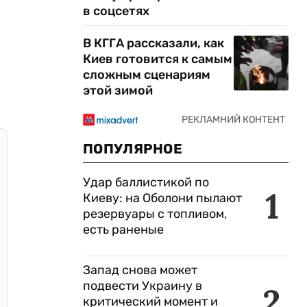
в соцсетях
В КГГА рассказали, как
Киев готовится к самым
сложным сценариям
этой зимой
ПОПУЛЯРНОЕ
Удар баллистикой по
1
Киеву: на Оболони пылают
резервуары с топливом,
есть раненые
Запад снова может
подвести Украину в
2
критический момент и