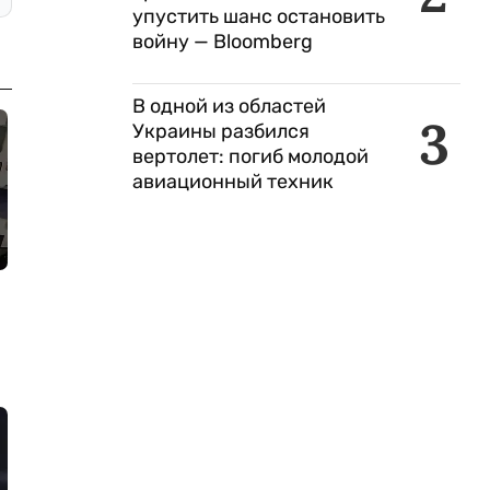
упустить шанс остановить
войну — Bloomberg
В одной из областей
3
Украины разбился
вертолет: погиб молодой
авиационный техник