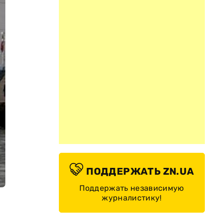
ПОДДЕРЖАТЬ ZN.UA
Поддержать независимую
журналистику!