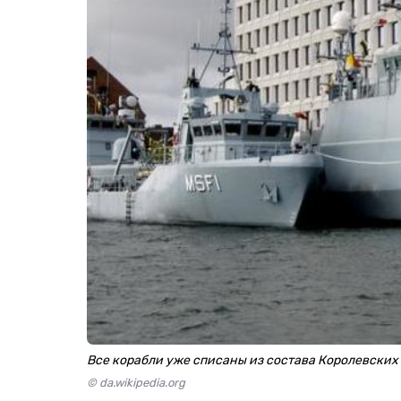
Все корабли уже списаны из состава Королевски
© da.wikipedia.org