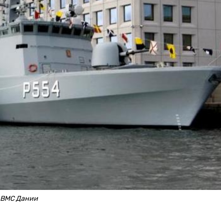
х ВМС Дании