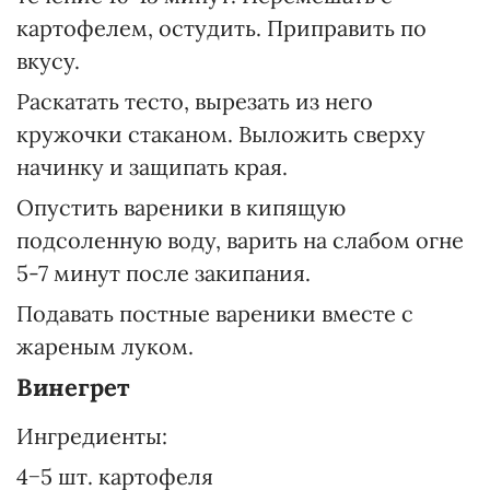
картофелем, остудить. Приправить по
вкусу.
Раскатать тесто, вырезать из него
кружочки стаканом. Выложить сверху
начинку и защипать края.
Опустить вареники в кипящую
подсоленную воду, варить на слабом огне
5-7 минут после закипания.
Подавать постные вареники вместе с
жареным луком.
Винегрет
Ингредиенты:
4−5 шт. картофеля