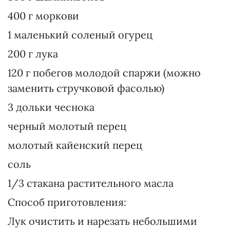
400 г моркови
1 маленький соленый огурец
200 г лука
120 г побегов молодой спаржи (можно
заменить стручковой фасолью)
3 дольки чеснока
черный молотый перец
молотый кайенский перец
соль
1/3 стакана растительного масла
Способ приготовления:
Лук очистить и нарезать небольшими