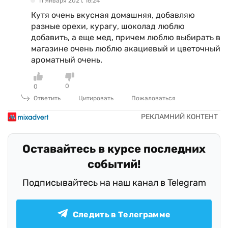
11 Января 2021, 16:24
Кутя очень вкусная домашняя, добавляю
разные орехи, курагу, шоколад люблю
добавить, а еще мед, причем люблю выбирать в
магазине очень люблю акациевый и цветочный
ароматный очень.
0
0
Ответить
Цитировать
Пожаловаться
Оставайтесь в курсе последних
событий!
Подписывайтесь на наш канал в Telegram
Следить в Телеграмме