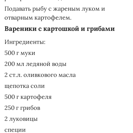
Подавать рыбу с жареным луком и
отварным картофелем.
Вареники с картошкой и грибами
Ингредиенты:
500 г муки
200 мл ледяной воды
2 ст.л. оливкового масла
щепотка соли
500 г картофеля
250 г грибов
2 луковицы
специи