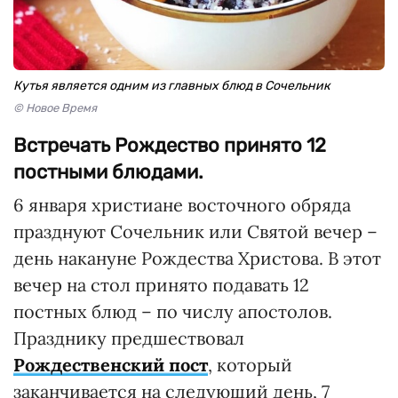
Кутья является одним из главных блюд в Сочельник
© Новое Время
Встречать Рождество принято 12
постными блюдами.
6 января христиане восточного обряда
празднуют Сочельник или Святой вечер –
день накануне Рождества Христова. В этот
вечер на стол принято подавать 12
постных блюд – по числу апостолов.
Празднику предшествовал
Рождественский пост
, который
заканчивается на следующий день, 7