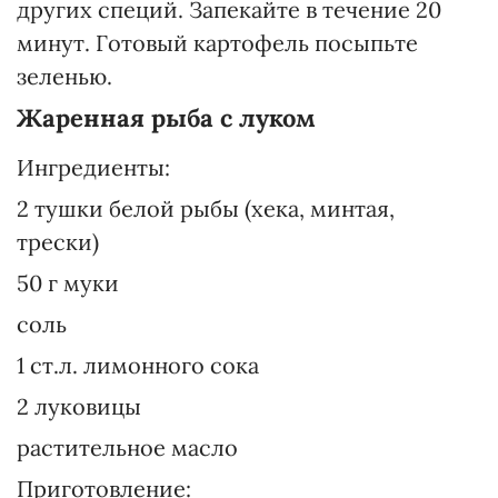
других специй. Запекайте в течение 20
минут. Готовый картофель посыпьте
зеленью.
Жаренная рыба с луком
Ингредиенты:
2 тушки белой рыбы (хека, минтая,
трески)
50 г муки
соль
1 ст.л. лимонного сока
2 луковицы
растительное масло
Приготовление: