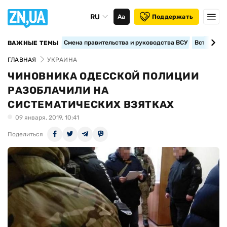
RU
Аа
Поддержать
Смена правительства и руководства ВСУ
Вступление
ВАЖНЫЕ ТЕМЫ
ГЛАВНАЯ
УКРАИНА
ЧИНОВНИКА ОДЕССКОЙ ПОЛИЦИИ
РАЗОБЛАЧИЛИ НА
СИСТЕМАТИЧЕСКИХ ВЗЯТКАХ
09 января, 2019, 10:41
Поделиться