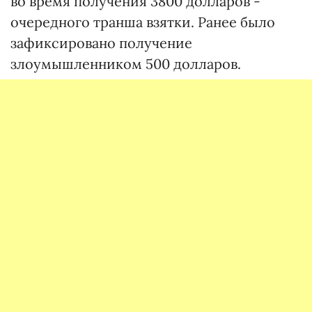
во время получения 3800 долларов -
очередного транша взятки. Ранее было
зафиксировано получение
злоумышленником 500 долларов.