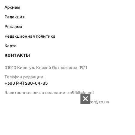
Архивы
Редакция
Реклама
Редакционная политика
Карта
КОНТАКТЫ
01010 Киев, ул. Князей Острожских, 19/1
Телефон редакции:
+380 (44) 280-04-85
Электронная почта редакции:
zn94@ukr.net
Электронная почта службы новостей:
editor@zn.ua
СОЦСЕТИ