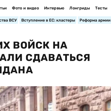
тьи
Фото и видео
Интервью
Лонгриды
Тесты
ства ВСУ
Вступление в ЕС: кластеры
Реформа армии
Х ВОЙСК НА
ЧАЛИ СДАВАТЬСЯ
ЙДАНА