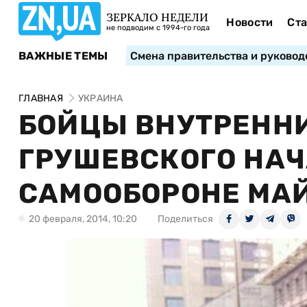
ЗЕРКАЛО НЕДЕЛИ
Новости
Ста
не подводим с 1994-го года
ВАЖНЫЕ ТЕМЫ
Смена правительства и руковод
ГЛАВНАЯ
УКРАИНА
БОЙЦЫ ВНУТРЕННИ
ГРУШЕВСКОГО НА
САМООБОРОНЕ МА
20 февраля, 2014, 10:20
Поделиться