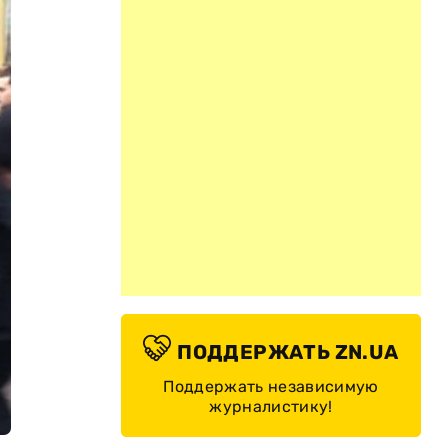
ПОДДЕРЖАТЬ ZN.UA
Поддержать независимую
журналистику!