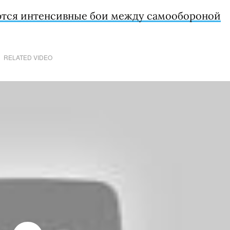
тся интенсивные бои между самообороной
RELATED VIDEO