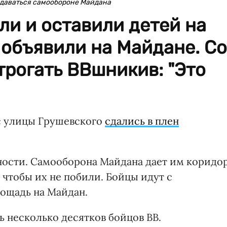
сдаваться самообороне Майдана
и и оставили детей на
- объявили на Майдане. Со
трогать ВВшникив: "Это
с улицы Грушевского
сдались в плен
ности. Самооборона Майдана дает им коридо
 чтобы их не побили. Бойцы идут с
ощадь на Майдан.
ь несколько десятков бойцов ВВ.