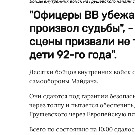
Бойцы внутренних войск на Грушевского начали 
"Офицеры ВВ убежал
произвол судьбы", 
сцены призвали не 
дети 92-го года".
Десятки бойцов внутренних войск 
самообороны Майдана.
Они сдаются под гарантии безопас
через толпу и пытается обеспечить,
Грушевского через Европейскую пл
Всего по состоянию на 10:00 сдалос