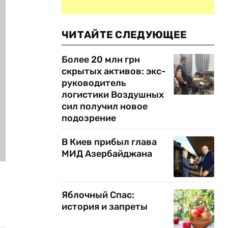
ЧИТАЙТЕ СЛЕДУЮЩЕЕ
Более 20 млн грн
скрытых активов: экс-
руководитель
логистики Воздушных
сил получил новое
подозрение
В Киев прибыл глава
МИД Азербайджана
Яблочный Спас:
история и запреты