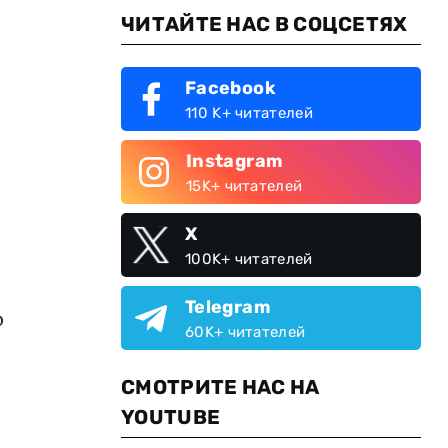
ЧИТАЙТЕ НАС В СОЦСЕТЯХ
Facebook
110 K+ читателей
Instagram
15K+ читателей
X
100K+ читателей
Telegram
р
60K+ читателей
СМОТРИТЕ НАС НА
YOUTUBE