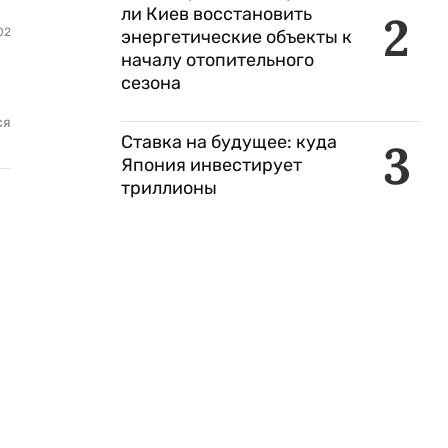
ли Киев восстановить
2
02
энергетические объекты к
началу отопительного
сезона
ся
Ставка на будущее: куда
3
Япония инвестирует
триллионы