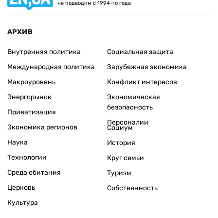
не подводим с 1994-го года
АРХИВ
Внутренняя политика
Социальная защита
Международная политика
Зарубежная экономика
Макроуровень
Конфликт интересов
Энергорынок
Экономическая
безопасность
Приватизация
Персоналии
Экономика регионов
Социум
Наука
История
Технологии
Круг семьи
Среда обитания
Туризм
Церковь
Собственность
Культура