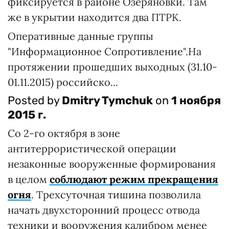
фиксируется в районе Озеряновки. Там
же в укрытии находится два ПТРК.
Оперативные данные группы
"Информационное Сопротивление".На
протяжении прошедших выходных (31.10-
01.11.2015) российско...
Posted by
Dmitry Tymchuk
on
1 ноября
2015 г.
Со 2-го октября в зоне
антитеррористической операции
незаконные вооруженные формирования
в целом
соблюдают режим прекращения
огня
. Трехсуточная тишина позволила
начать двухсторонний процесс отвода
техники и вооружения калибром менее