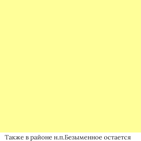
Также в районе н.п.Безыменное остается