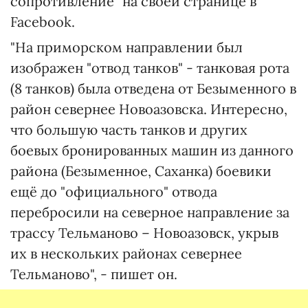
сопротивление" на своей странице в
Facebook.
"На приморском направлении был
изображен "отвод танков" - танковая рота
(8 танков) была отведена от Безыменного в
район севернее Новоазовска. Интересно,
что большую часть танков и других
боевых бронированных машин из данного
района (Безыменное, Саханка) боевики
ещё до "официального" отвода
перебросили на северное направление за
трассу Тельманово – Новоазовск, укрыв
их в нескольких районах севернее
Тельманово", - пишет он.