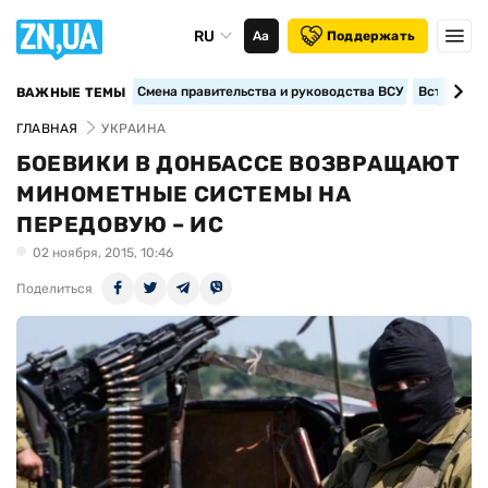
RU
Аа
Поддержать
Смена правительства и руководства ВСУ
Вступление
ВАЖНЫЕ ТЕМЫ
ГЛАВНАЯ
УКРАИНА
БОЕВИКИ В ДОНБАССЕ ВОЗВРАЩАЮТ
МИНОМЕТНЫЕ СИСТЕМЫ НА
ПЕРЕДОВУЮ – ИС
02 ноября, 2015, 10:46
Поделиться