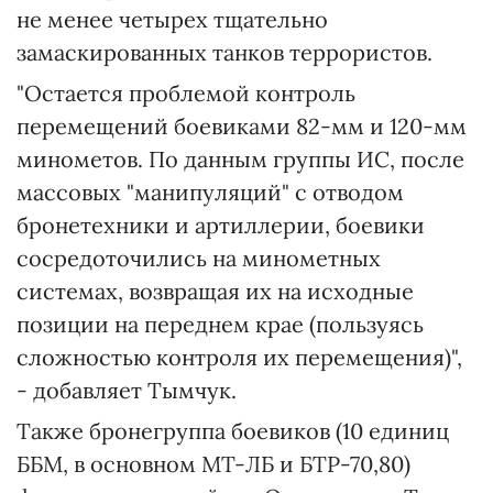
не менее четырех тщательно
замаскированных танков террористов.
"Остается проблемой контроль
перемещений боевиками 82-мм и 120-мм
минометов. По данным группы ИС, после
массовых "манипуляций" с отводом
бронетехники и артиллерии, боевики
сосредоточились на минометных
системах, возвращая их на исходные
позиции на переднем крае (пользуясь
сложностью контроля их перемещения)",
- добавляет Тымчук.
Также бронегруппа боевиков (10 единиц
ББМ, в основном МТ-ЛБ и БТР-70,80)