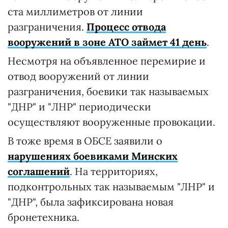
ста миллиметров от линии
разграничения.
Процесс отвода
вооружений
в зоне АТО
займет 41 день
.
Несмотря на объявленное перемирие и
отвод вооружений от линии
разграничения, боевики так называемых
"ДНР" и "ЛНР" периодически
осуществляют вооруженные провокации.
В тоже время в ОБСЕ заявили о
нарушениях боевиками Минских
соглашений
. На территориях,
подконтрольных так называемым "ЛНР" и
"ДНР", была зафиксирована новая
бронетехника.