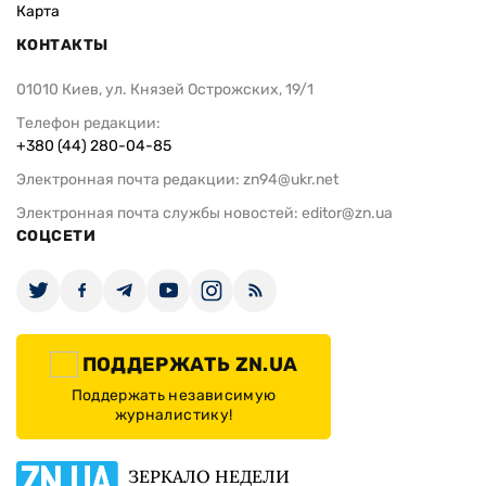
Карта
КОНТАКТЫ
01010 Киев, ул. Князей Острожских, 19/1
Телефон редакции:
+380 (44) 280-04-85
Электронная почта редакции:
zn94@ukr.net
Электронная почта службы новостей:
editor@zn.ua
СОЦСЕТИ
ПОДДЕРЖАТЬ ZN.UA
Поддержать независимую
журналистику!
ЗЕРКАЛО НЕДЕЛИ