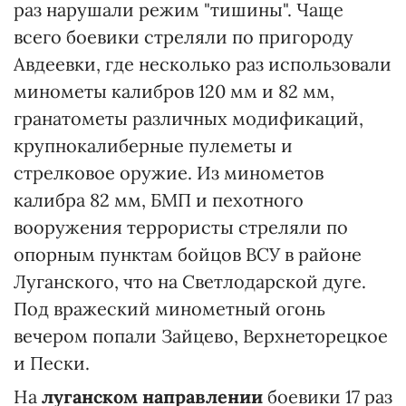
раз нарушали режим "тишины". Чаще
всего боевики стреляли по пригороду
Авдеевки, где несколько раз использовали
минометы калибров 120 мм и 82 мм,
гранатометы различных модификаций,
крупнокалиберные пулеметы и
стрелковое оружие. Из минометов
калибра 82 мм, БМП и пехотного
вооружения террористы стреляли по
опорным пунктам бойцов ВСУ в районе
Луганского, что на Светлодарской дуге.
Под вражеский минометный огонь
вечером попали Зайцево, Верхнеторецкое
и Пески.
На
луганском направлении
боевики 17 раз