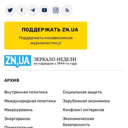
ПОДДЕРЖАТЬ ZN.UA
Поддержать независимую
журналистику!
ЗЕРКАЛО НЕДЕЛИ
не подводим с 1994-го года
АРХИВ
Внутренняя политика
Социальная защита
Международная политика
Зарубежная экономика
Макроуровень
Конфликт интересов
Энергорынок
Экономическая
безопасность
Приватизация