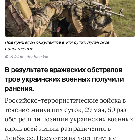
Под прицелом оккупантов в эти сутки луганское
направление
© vk/club_donbasskih
В результате вражеских обстрелов
трое украинских военных получили
ранения.
Российско-террористические войска в
течение минувших суток, 29 мая, 50 раз
обстреляли позиции украинских военных
вдоль всей линии разграничения в
Донбассе. Несмотря на достигнутые