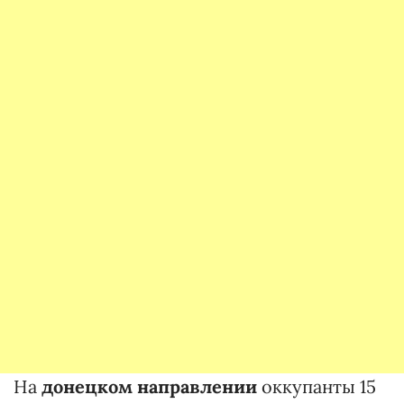
На
донецком направлении
оккупанты 15