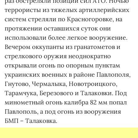
раз обстреляли позиции сил АТО. Ночью
террористы из тяжелых артиллерийских
систем стреляли по Красногоровке, на
протяжении оставшихся суток они
использовали более легкое вооружение.
Вечером оккупанты из гранатометов и
стрелкового оружия неоднократно
открывали огонь по опорным пунктам
украинских военных в районе Павлополя,
Гнутово, Чермалыка, Новотроицкого,
Тарамчука, Березового и Талаковки. Под
минометный огонь калибра 82 мм попал
Павлополь, а под огонь из вооружения
БМП – Талаковка.