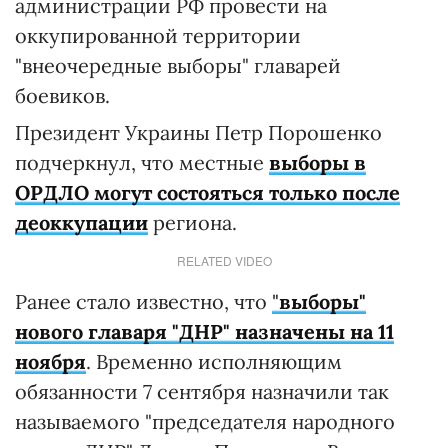
администрации РФ провести на
оккупированной территории
"внеочередные выборы" главарей
боевиков.
Президент Украины Петр Порошенко
подчеркнул, что местные
выборы в
ОРДЛО могут состояться только после
деоккупации
региона.
RELATED VIDEO
Ранее стало известно, что
"
выборы"
нового главаря "ДНР" назначены на 11
ноября
. Временно исполняющим
обязанности 7 сентября назначили так
называемого "председателя народного