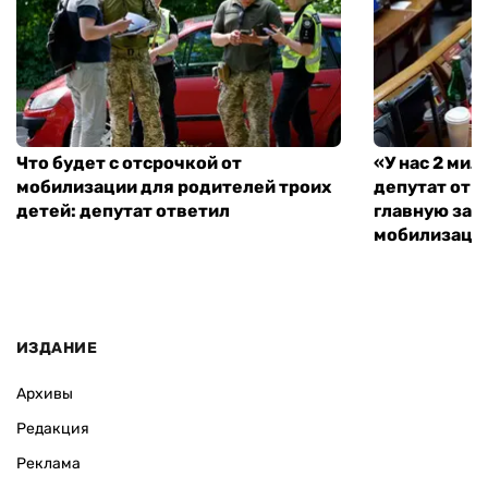
Что будет с отсрочкой от
«У нас 2 ми
мобилизации для родителей троих
депутат от 
детей: депутат ответил
главную зад
мобилизаци
ИЗДАНИЕ
Архивы
Редакция
Реклама