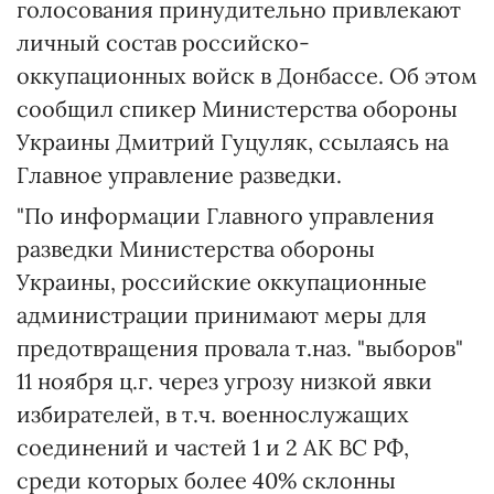
голосования принудительно привлекают
личный состав российско-
оккупационных войск в Донбассе. Об этом
сообщил спикер Министерства обороны
Украины Дмитрий Гуцуляк, ссылаясь на
Главное управление разведки.
"По информации Главного управления
разведки Министерства обороны
Украины, российские оккупационные
администрации принимают меры для
предотвращения провала т.наз. "выборов"
11 ноября ц.г. через угрозу низкой явки
избирателей, в т.ч. военнослужащих
соединений и частей 1 и 2 АК ВС РФ,
среди которых более 40% склонны