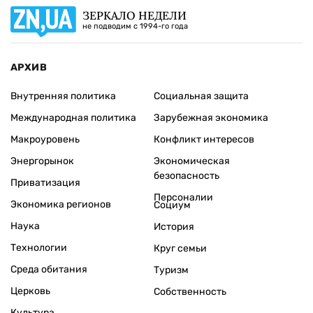
ЗЕРКАЛО НЕДЕЛИ
не подводим с 1994-го года
АРХИВ
Внутренняя политика
Социальная защита
Международная политика
Зарубежная экономика
Макроуровень
Конфликт интересов
Энергорынок
Экономическая
безопасность
Приватизация
Персоналии
Экономика регионов
Социум
Наука
История
Технологии
Круг семьи
Среда обитания
Туризм
Церковь
Собственность
Культура