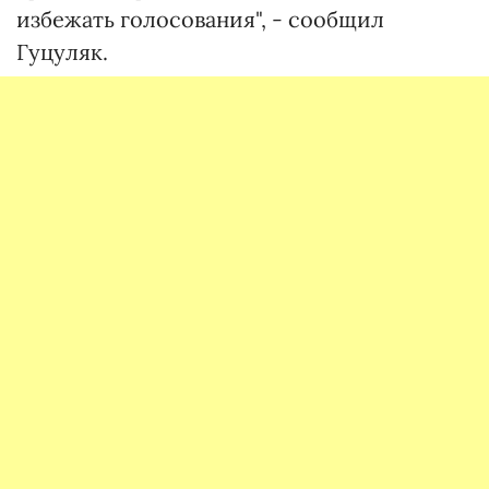
избежать голосования", - сообщил
Гуцуляк.