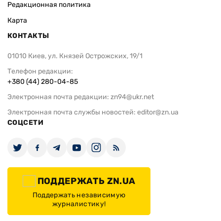
Редакционная политика
Карта
КОНТАКТЫ
01010 Киев, ул. Князей Острожских, 19/1
Телефон редакции:
+380 (44) 280-04-85
Электронная почта редакции:
zn94@ukr.net
Электронная почта службы новостей:
editor@zn.ua
СОЦСЕТИ
ПОДДЕРЖАТЬ ZN.UA
Поддержать независимую
журналистику!