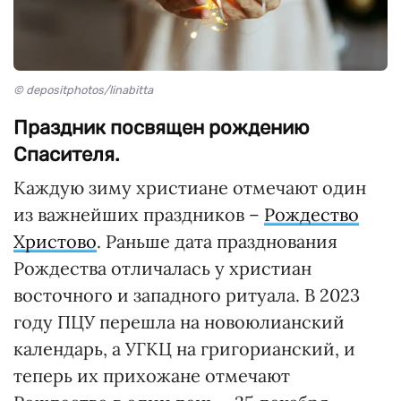
© depositphotos/linabitta
Праздник посвящен рождению
Спасителя.
Каждую зиму христиане отмечают один
из важнейших праздников –
Рождество
Христово
. Раньше дата празднования
Рождества отличалась у христиан
восточного и западного ритуала. В 2023
году ПЦУ перешла на новоюлианский
календарь, а УГКЦ на григорианский, и
теперь их прихожане отмечают