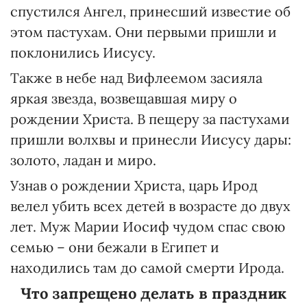
спустился Ангел, принесший известие об
этом пастухам. Они первыми пришли и
поклонились Иисусу.
Также в небе над Вифлеемом засияла
яркая звезда, возвещавшая миру о
рождении Христа. В пещеру за пастухами
пришли волхвы и принесли Иисусу дары:
золото, ладан и миро.
Узнав о рождении Христа, царь Ирод
велел убить всех детей в возрасте до двух
лет. Муж Марии Иосиф чудом спас свою
семью – они бежали в Египет и
находились там до самой смерти Ирода.
Что запрещено делать в праздник