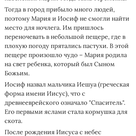
Тогда в город прибыло много людей,
поэтому Мария и Иосиф не смогли найти
место для ночлега. Им пришлось
переночевать в небольшой пещере, где в
плохую погоду прятались пастухи. В этой
пещере произошло чудо – Мария родила
на свет ребенка, который был Сыном
Божьим.
Иосиф назвал мальчика Иешуа (греческая
форма имени Иисус), что с
древнееврейского означало "Спаситель".
Его первыми яслами стала кормушка для
скота.
После рождения Иисуса с небес