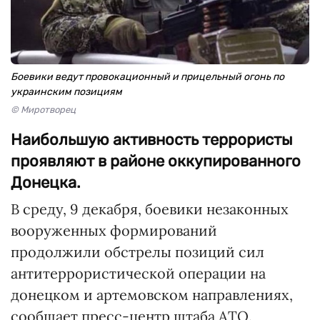
Боевики ведут провокационный и прицельный огонь по
украинским позициям
© Миротворец
Наибольшую активность террористы
проявляют в районе оккупированного
Донецка.
В среду, 9 декабря, боевики незаконных
вооруженных формирований
продолжили обстрелы позиций сил
антитеррористической операции на
донецком и артемовском направлениях,
сообщает пресс-центр штаба АТО.