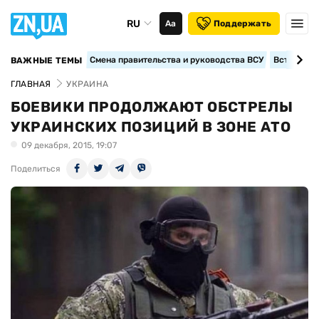
RU
Аа
Поддержать
Смена правительства и руководства ВСУ
Вступление
ВАЖНЫЕ ТЕМЫ
ГЛАВНАЯ
УКРАИНА
БОЕВИКИ ПРОДОЛЖАЮТ ОБСТРЕЛЫ
УКРАИНСКИХ ПОЗИЦИЙ В ЗОНЕ АТО
09 декабря, 2015, 19:07
Поделиться