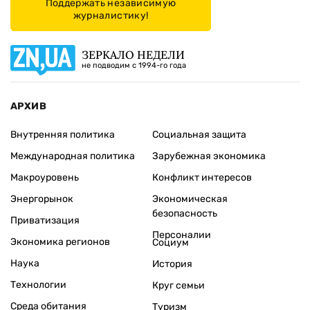
Поддержать независимую
журналистику!
ЗЕРКАЛО НЕДЕЛИ
не подводим с 1994-го года
АРХИВ
Внутренняя политика
Социальная защита
Международная политика
Зарубежная экономика
Макроуровень
Конфликт интересов
Энергорынок
Экономическая
безопасность
Приватизация
Персоналии
Экономика регионов
Социум
Наука
История
Технологии
Круг семьи
Среда обитания
Туризм