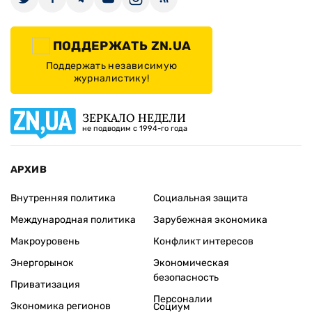
ПОДДЕРЖАТЬ ZN.UA
Поддержать независимую
журналистику!
ЗЕРКАЛО НЕДЕЛИ
не подводим с 1994-го года
АРХИВ
Внутренняя политика
Социальная защита
Международная политика
Зарубежная экономика
Макроуровень
Конфликт интересов
Энергорынок
Экономическая
безопасность
Приватизация
Персоналии
Экономика регионов
Социум