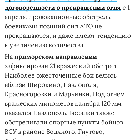
договоренности
о прекращении огня
с 1
апреля, провокационные обстрелы
боевиками позиций сил АТО не
прекращаются, и даже имеют тенденцию
к увеличению количества.
На
приморском направлении
зафиксирован 21 вражеский обстрел.
Наиболее ожесточенные бои велись
вблизи Широкино, Павлополя,
Красногоровки и Марьинки. Под огнем
вражеских минометов калибра 120 мм
оказался Павлополь. Боевики также
обстреливали опорные пункты бойцов
ВСУ в районе Водяного, Гнутово,