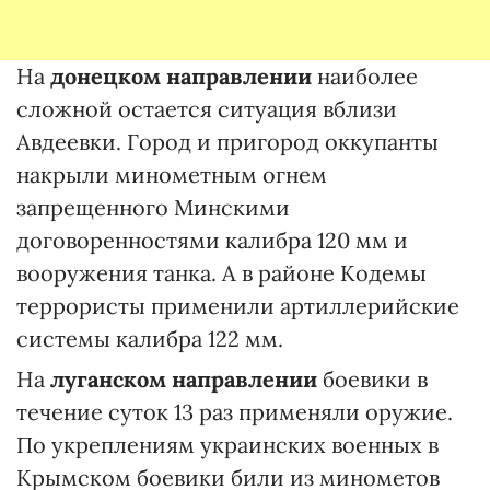
На
донецком направлении
наиболее
сложной остается ситуация вблизи
Авдеевки. Город и пригород оккупанты
накрыли минометным огнем
запрещенного Минскими
договоренностями калибра 120 мм и
вооружения танка. А в районе Кодемы
террористы применили артиллерийские
системы калибра 122 мм.
На
луганском направлении
боевики в
течение суток 13 раз применяли оружие.
По укреплениям украинских военных в
Крымском боевики били из минометов