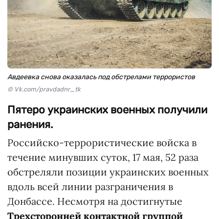
Авдеевка снова оказалась под обстрелами террористов
© Vk.com/pravdadnr_tk
Пятеро украинских военных получили
ранения.
Российско-террористические войска в
течение минувших суток, 17 мая, 52 раза
обстреляли позиции украинских военных
вдоль всей линии разграничения в
Донбассе. Несмотря на достигнутые
Трехсторонней контактной группой