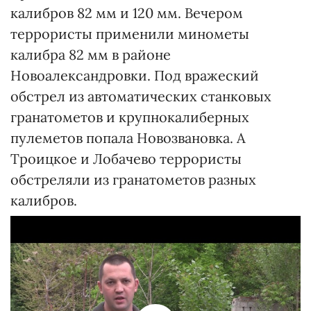
калибров 82 мм и 120 мм. Вечером
террористы применили минометы
калибра 82 мм в районе
Новоалександровки. Под вражеский
обстрел из автоматических станковых
гранатометов и крупнокалиберных
пулеметов попала Новозвановка. А
Троицкое и Лобачево террористы
обстреляли из гранатометов разных
калибров.