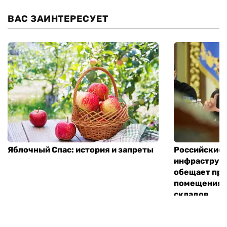
ВАС ЗАИНТЕРЕСУЕТ
Яблочный Спас: история и запреты
Российские 
инфраструкт
обещает пре
помещения 
складов