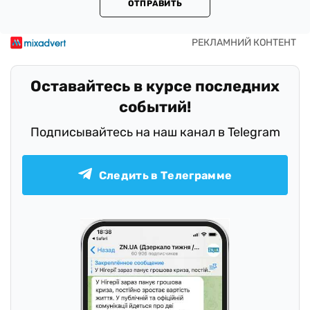
ОТПРАВИТЬ
Оставайтесь в курсе последних
событий!
Подписывайтесь на наш канал в Telegram
Следить в Телеграмме