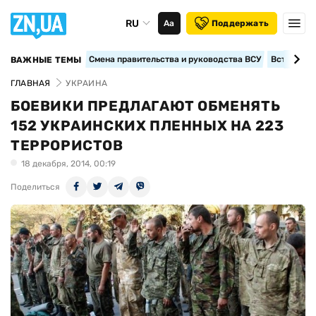
RU
Аа
Поддержать
Смена правительства и руководства ВСУ
Вступление
ВАЖНЫЕ ТЕМЫ
ГЛАВНАЯ
УКРАИНА
БОЕВИКИ ПРЕДЛАГАЮТ ОБМЕНЯТЬ
152 УКРАИНСКИХ ПЛЕННЫХ НА 223
ТЕРРОРИСТОВ
18 декабря, 2014, 00:19
Поделиться