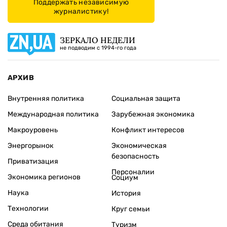
Поддержать независимую
журналистику!
ЗЕРКАЛО НЕДЕЛИ
не подводим с 1994-го года
АРХИВ
Внутренняя политика
Социальная защита
Международная политика
Зарубежная экономика
Макроуровень
Конфликт интересов
Энергорынок
Экономическая
безопасность
Приватизация
Персоналии
Экономика регионов
Социум
Наука
История
Технологии
Круг семьи
Среда обитания
Туризм