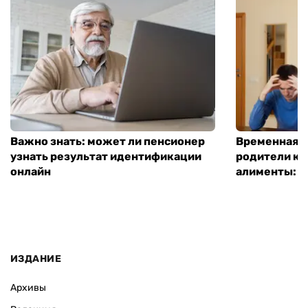
Важно знать: может ли пенсионер
Временная п
узнать результат идентификации
родители ко
онлайн
алименты: к
ИЗДАНИЕ
Архивы