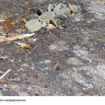
ом направлении