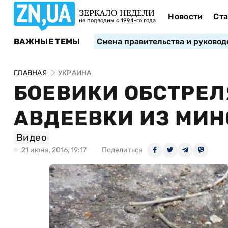
ЗЕРКАЛО НЕДЕЛИ
Новости
Ста
не подводим с 1994-го года
ВАЖНЫЕ ТЕМЫ
Смена правительства и руковод
ГЛАВНАЯ
УКРАИНА
БОЕВИКИ ОБСТРЕ
АВДЕЕВКИ ИЗ МИ
Видео
21 июня, 2016, 19:17
Поделиться