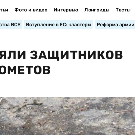
тьи
Фото и видео
Интервью
Лонгриды
Тесты
ства ВСУ
Вступление в ЕС: кластеры
Реформа армии
ЛЯЛИ ЗАЩИТНИКОВ
НОМЕТОВ