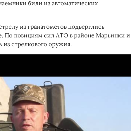
наемники били из автоматических
трелу из гранатометов подверглись
е. По позициям сил АТО в районе Марьинки и
ь из стрелкового оружия.