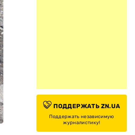
ПОДДЕРЖАТЬ ZN.UA
Поддержать независимую
журналистику!