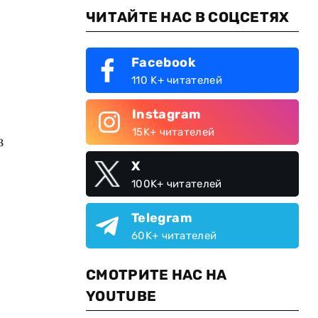
ЧИТАЙТЕ НАС В СОЦСЕТЯХ
Facebook
110 K+ читателей
Instagram
15K+ читателей
з
X
100K+ читателей
Telegram
60K+ читателей
СМОТРИТЕ НАС НА
YOUTUBE