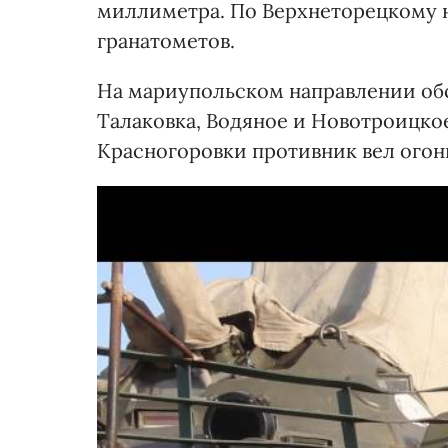
миллиметра. По Верхнеторецкому 
гранатометов.
На мариупольском направлении обс
Талаковка, Водяное и Новотроицко
Красногоровки противник вел огон