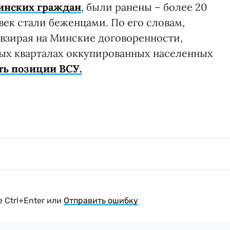
аинских граждан
, были ранены – более 20
овек стали беженцами. По его словам,
евзирая на Минские договоренности,
ых кварталах оккупированных населенных
ть позиции ВСУ.
 Ctrl+Enter или
Отправить ошибку