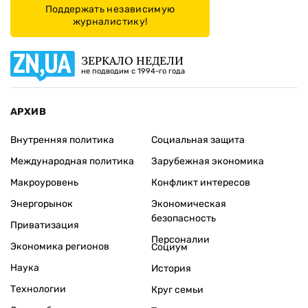
Поддержать независимую
журналистику!
ЗЕРКАЛО НЕДЕЛИ
не подводим с 1994-го года
АРХИВ
Внутренняя политика
Социальная защита
Международная политика
Зарубежная экономика
Макроуровень
Конфликт интересов
Энергорынок
Экономическая
безопасность
Приватизация
Персоналии
Экономика регионов
Социум
Наука
История
Технологии
Круг семьи