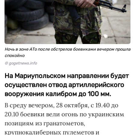
Ночь в зоне АТо после обстрелов боевиками вечером прошла
спокойно
© gogetnews.info
На Мариупольском направлении будет
осуществлен отвод артиллерийского
вооружения калибром до 100 мм.
В среду вечером, 28 октября, с 19.40 до
20.10 боевики вели огонь по украинским
позициям из гранатометов,
крупнокалиберных пулеметов и