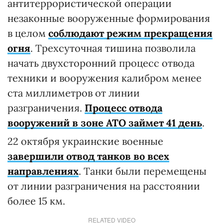
антитеррористической операции
незаконные вооруженные формирования
в целом
соблюдают режим прекращения
огня
. Трехсуточная тишина позволила
начать двухсторонний процесс отвода
техники и вооружения калибром менее
ста миллиметров от линии
разграничения.
Процесс отвода
вооружений
в зоне АТО
займет 41 день
.
22 октября украинские военные
завершили отвод танков во всех
направлениях
. Танки были перемещены
от линии разграничения на расстоянии
более 15 км.
RELATED VIDEO