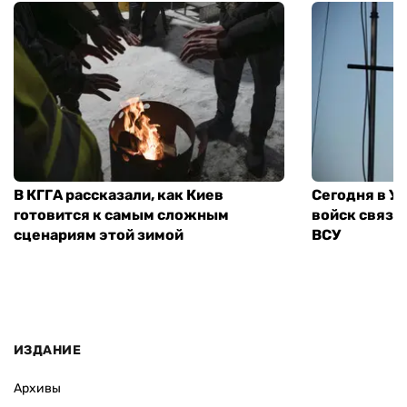
В КГГА рассказали, как Киев
Сегодня в У
готовится к самым сложным
войск связи
сценариям этой зимой
ВСУ
ИЗДАНИЕ
Архивы