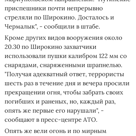
приспешники почти непрерывно
стреляли по Широкино. Досталось и
Чермалык", - сообщили в штабе.
Кроме других видов вооружения около
20.30 по Широкино захватчики
использовали пушки калибром 122 мм со
снарядами, снаряженными шрапнелью.
"Получая адекватный ответ, террористы
шесть раз в течение дня и вечера просили
прекращении огня, чтобы забрать своих
погибших и раненых, но, каждый раз,
опять же первые его нарушали", -
сообщают в пресс-центре АТО.
Опять же вели огонь и по мирным