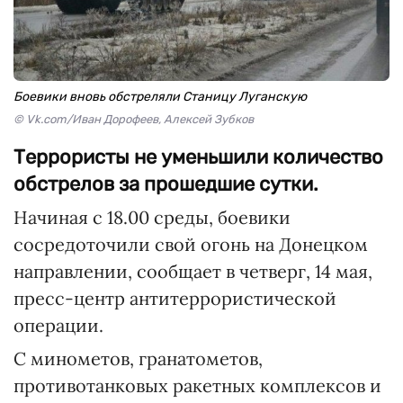
Боевики вновь обстреляли Станицу Луганскую
© Vk.com/Иван Дорофеев, Алексей Зубков
Террористы не уменьшили количество
обстрелов за прошедшие сутки.
Начиная с 18.00 среды, боевики
сосредоточили свой огонь на Донецком
направлении, сообщает в четверг, 14 мая,
пресс-центр антитеррористической
операции.
С минометов, гранатометов,
противотанковых ракетных комплексов и