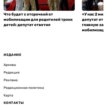
Что будет с отсрочкой от
«У нас 2 ми
мобилизации для родителей троих
депутат от 
детей: депутат ответил
главную зад
мобилизаци
ИЗДАНИЕ
Архивы
Редакция
Реклама
Редакционная политика
Карта
КОНТАКТЫ