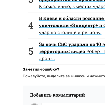
К сожалению, в местах удар
В Киеве и области россиян
уничтожили «Эпицентр» и с
удар по столице и региону.
За ночь СБС ударили по 10
территориях: видео
Роберт 
дроны.
Заметили ошибку?
Пожалуйста, выделите ее мышкой и нажмите
Добавить комментарий