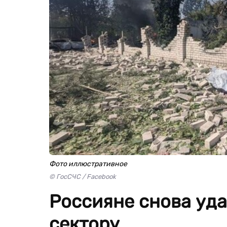
Фото иллюстративное
© ГосСЧС / Facebook
Россияне снова уда
сектору.