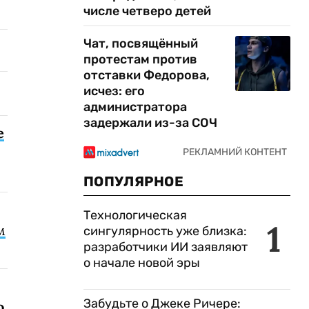
числе четверо детей
Чат, посвящённый
протестам против
отставки Федорова,
исчез: его
администратора
задержали из-за СОЧ
е
ПОПУЛЯРНОЕ
Технологическая
1
м
сингулярность уже близка:
разработчики ИИ заявляют
о начале новой эры
Забудьте о Джеке Ричере:
о