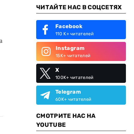
ЧИТАЙТЕ НАС В СОЦСЕТЯХ
Facebook
110 K+ читателей
а
Instagram
15K+ читателей
X
100K+ читателей
Telegram
60K+ читателей
СМОТРИТЕ НАС НА
YOUTUBE