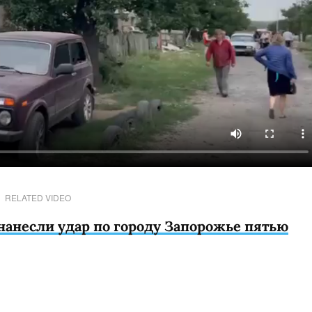
RELATED VIDEO
нанесли удар по городу Запорожье пятью