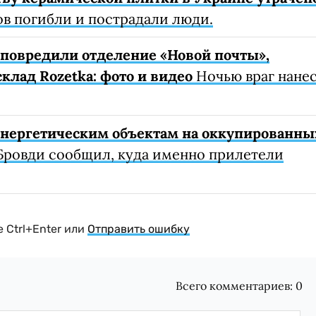
ов погибли и пострадали люди.
е повредили отделение «Новой почты»,
клад Rozetka: фото и видео
Ночью враг нане
 энергетическим объектам на оккупированны
Бровди сообщил, куда именно прилетели
 Ctrl+Enter или
Отправить ошибку
Всего комментариев:
0