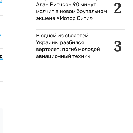
2
Алан Ритчсон 90 минут
молчит в новом брутальном
экшене «Мотор Сити»
с
В одной из областей
3
Украины разбился
вертолет: погиб молодой
х
авиационный техник