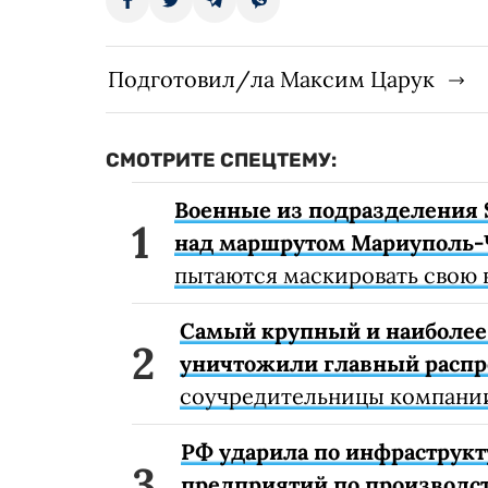
Подготовил/ла Максим Царук
СМОТРИТЕ СПЕЦТЕМУ:
Военные из подразделения 
над маршрутом Мариуполь-
пытаются маскировать свою 
Самый крупный и наиболее 
уничтожили главный расп
соучредительницы компании
РФ ударила по инфраструкт
предприятий по производст