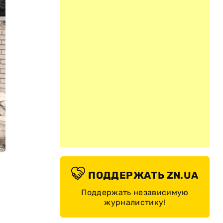
ПОДДЕРЖАТЬ ZN.UA
Поддержать независимую
журналистику!