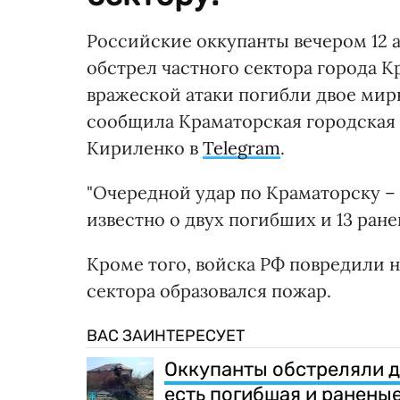
Российские оккупанты вечером 12 а
обстрел частного сектора города К
вражеской атаки погибли двое мир
сообщила Краматорская городская 
Кириленко в
Telegram
.
"Очередной удар по Краматорску 
известно о двух погибших и 13 ран
Кроме того, войска РФ повредили н
сектора образовался пожар.
ВАС ЗАИНТЕРЕСУЕТ
Оккупанты обстреляли д
есть погибшая и ранены