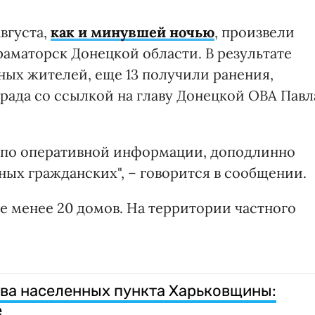
вгуста,
как и минувшей ночью
, произвели
раматорск Донецкой области. В результате
ных жителей, еще 13 получили ранения,
рада со ссылкой на главу Донецкой ОВА Павл
– по оперативной информации, доподлинно
еных гражданских", – говорится в сообщении.
е менее 20 домов. На территории частного
ва населенных пункта Харьковщины:
е