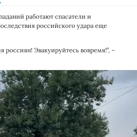
опаданий работают спасатели и
оследствия российского удара еще
я россиян! Эвакуируйтесь вовремя!”, –