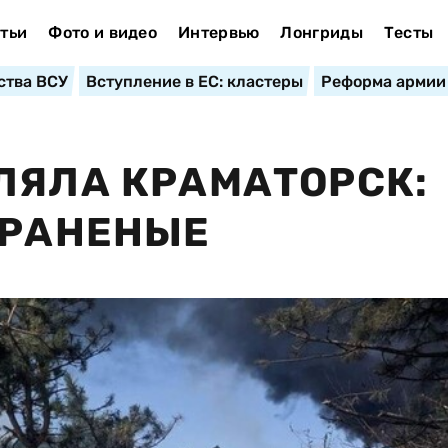
тьи
Фото и видео
Интервью
Лонгриды
Тесты
ства ВСУ
Вступление в ЕС: кластеры
Реформа армии
ЛЯЛА КРАМАТОРСК:
 РАНЕНЫЕ