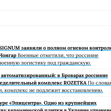
SIGNUM заявили о полном огневом контрол
Чонгар
Военные отметили, что россияне
военную логистику под гражданскую.
автоматизированный: в Броварах россияне
ределительный комплекс ROZETKA
По слова
, комплекс не подлежит восстановлению.
уре «Эпицентра». Одно из крупнейших
ву керамической плитки в Украине утрачен