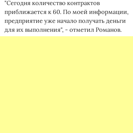
"Сегодня количество контрактов
приближается к 60. По моей информации,
предприятие уже начало получать деньги
для их выполнения", - отметил Романов.