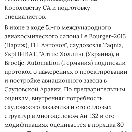
Королевству СА и подготовку
специалистов.
В июне в ходе 51-го международного
авиакосмического салона Le Bourget-2015
(Париж), ГП "Антонов", саудовская Taqnia,
УкрНИИАТ, "Алтис Холдинг (Украина), и
Broetje-Automation (Германия) подписали
протокол о намерениях о проектировании
и постройке авиационного завода в
Саудовской Аравии. По предварительным
оценкам, внутренняя потребность
саудовского заказчика и его силовых
структур в многоцелевом Ан-132 и его
модификациях оценивается в порядка 80