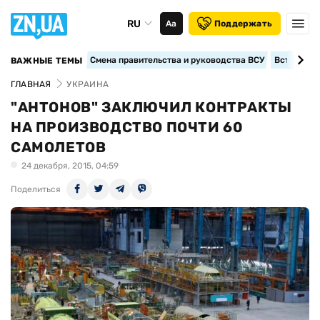
RU
Аа
Поддержать
Смена правительства и руководства ВСУ
Вступление
ВАЖНЫЕ ТЕМЫ
ГЛАВНАЯ
УКРАИНА
"АНТОНОВ" ЗАКЛЮЧИЛ КОНТРАКТЫ
НА ПРОИЗВОДСТВО ПОЧТИ 60
САМОЛЕТОВ
24 декабря, 2015, 04:59
Поделиться