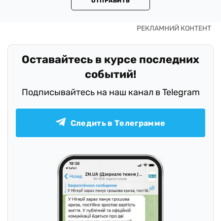
ОТПРАВИТЬ
Оставайтесь в курсе последних
событий!
Подписывайтесь на наш канал в Telegram
Следить в Телеграмме