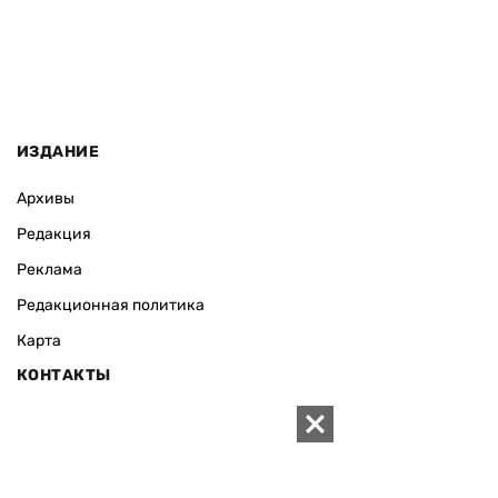
ИЗДАНИЕ
Архивы
Редакция
Реклама
Редакционная политика
Карта
КОНТАКТЫ
01010 Киев, ул. Князей Острожских, 19/1
Телефон редакции:
+380 (44) 280-04-85