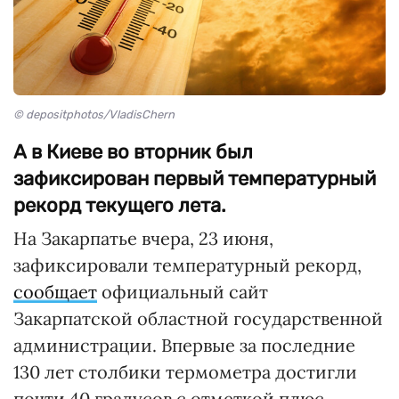
© depositphotos/VladisChern
А в Киеве во вторник был
зафиксирован первый температурный
рекорд текущего лета.
На Закарпатье вчера, 23 июня,
зафиксировали температурный рекорд,
сообщает
официальный сайт
Закарпатской областной государственной
администрации. Впервые за последние
130 лет столбики термометра достигли
почти 40 градусов с отметкой плюс.