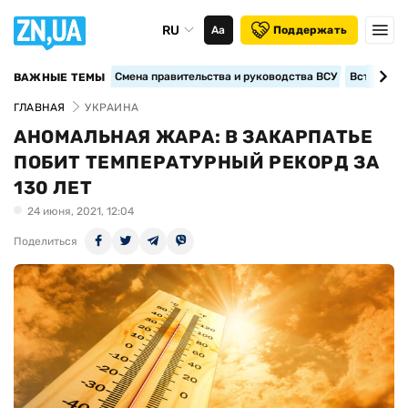
RU
Аа
Поддержать
Смена правительства и руководства ВСУ
Вступление
ВАЖНЫЕ ТЕМЫ
ГЛАВНАЯ
УКРАИНА
АНОМАЛЬНАЯ ЖАРА: В ЗАКАРПАТЬЕ
ПОБИТ ТЕМПЕРАТУРНЫЙ РЕКОРД ЗА
130 ЛЕТ
24 июня, 2021, 12:04
Поделиться