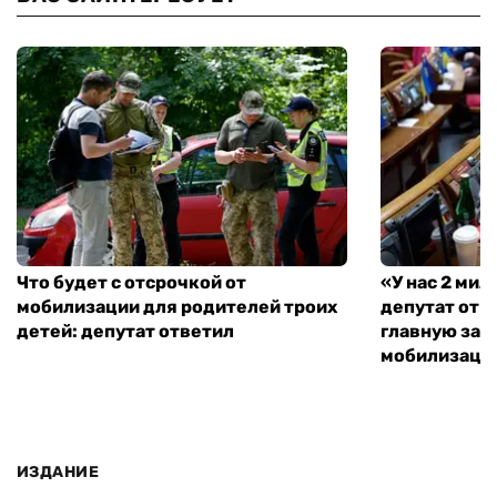
Что будет с отсрочкой от
«У нас 2 ми
мобилизации для родителей троих
депутат от 
детей: депутат ответил
главную зад
мобилизаци
ИЗДАНИЕ