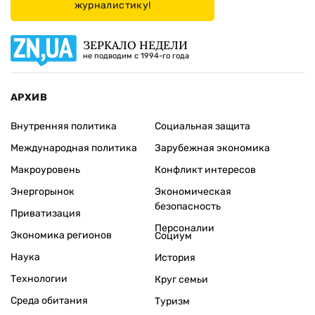
журналистику!
ЗЕРКАЛО НЕДЕЛИ
не подводим с 1994-го года
АРХИВ
Внутренняя политика
Социальная защита
Международная политика
Зарубежная экономика
Макроуровень
Конфликт интересов
Энергорынок
Экономическая
безопасность
Приватизация
Персоналии
Экономика регионов
Социум
Наука
История
Технологии
Круг семьи
Среда обитания
Туризм