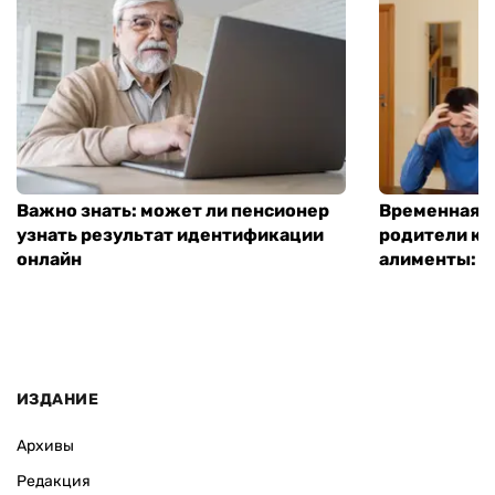
Важно знать: может ли пенсионер
Временная п
узнать результат идентификации
родители ко
онлайн
алименты: к
ИЗДАНИЕ
Архивы
Редакция