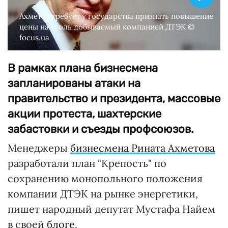
Ахметов требует у государства признать повышение
цены на уголь добываемый компанией ДТЭК ©
focus.ua
В рамках плана бизнесмена
запланированы атаки на
правительство и президента, массовые
акции протеста, шахтерские
забастовки и съезды профсоюзов.
Менеджеры
бизнесмена Рината Ахметова
разработали план "Крепость" по
сохранению монопольного положения
компании ДТЭК на рынке энергетики,
пишет народный депутат Мустафа Найем
в своей
блоге
.