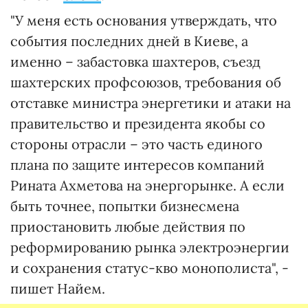
"У меня есть основания утверждать, что
события последних дней в Киеве, а
именно – забастовка шахтеров, съезд
шахтерских профсоюзов, требования об
отставке министра энергетики и атаки на
правительство и президента якобы со
стороны отрасли – это часть единого
плана по защите интересов компаний
Рината Ахметова на энергорынке. А если
быть точнее, попытки бизнесмена
приостановить любые действия по
реформированию рынка электроэнергии
и сохранения статус-кво монополиста", -
пишет Найем.