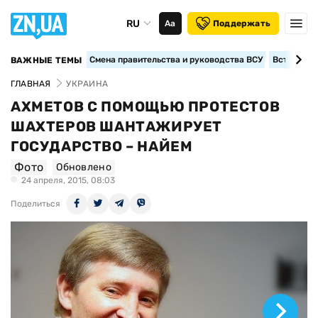
RU
Аа
Поддержать
Смена правительства и руководства ВСУ
Вступление
ВАЖНЫЕ ТЕМЫ
ГЛАВНАЯ
УКРАИНА
АХМЕТОВ С ПОМОЩЬЮ ПРОТЕСТОВ
ШАХТЕРОВ ШАНТАЖИРУЕТ
ГОСУДАРСТВО – НАЙЕМ
Фото
Обновлено
24 апреля, 2015, 08:03
Поделиться