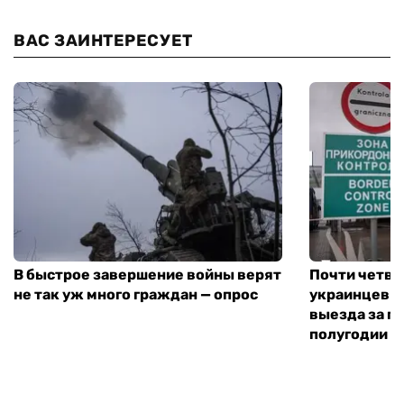
ВАС ЗАИНТЕРЕСУЕТ
В быстрое завершение войны верят
Почти четве
не так уж много граждан — опрос
украинцев н
выезда за г
полугодии —