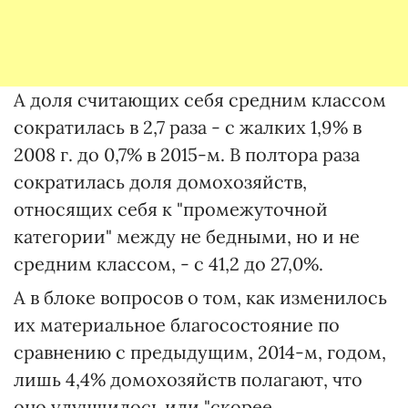
А доля считающих себя средним классом
сократилась в 2,7 раза - с жалких 1,9% в
2008 г. до 0,7% в 2015-м. В полтора раза
сократилась доля домохозяйств,
относящих себя к "промежуточной
категории" между не бедными, но и не
средним классом, - с 41,2 до 27,0%.
А в блоке вопросов о том, как изменилось
их материальное благосостояние по
сравнению с предыдущим, 2014-м, годом,
лишь 4,4% домохозяйств полагают, что
оно улучшилось или "скорее