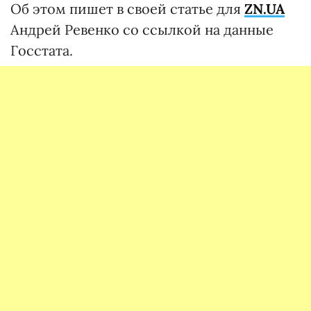
Об этом пишет в своей статье для
ZN.UA
Андрей Ревенко со ссылкой на данные
Госстата.