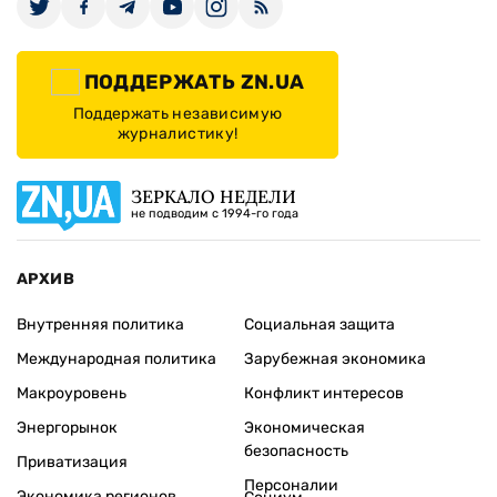
ПОДДЕРЖАТЬ ZN.UA
Поддержать независимую
журналистику!
ЗЕРКАЛО НЕДЕЛИ
не подводим с 1994-го года
АРХИВ
Внутренняя политика
Социальная защита
Международная политика
Зарубежная экономика
Макроуровень
Конфликт интересов
Энергорынок
Экономическая
безопасность
Приватизация
Персоналии
Экономика регионов