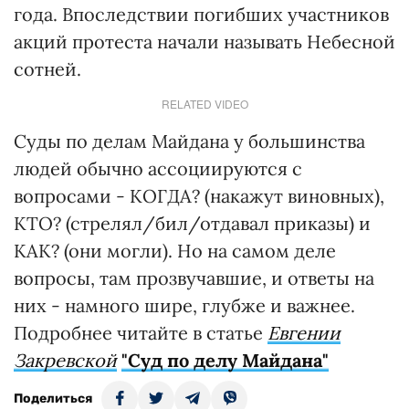
года. Впоследствии погибших участников
акций протеста начали называть Небесной
сотней.
RELATED VIDEO
Суды по делам Майдана у большинства
людей обычно ассоциируются с
вопросами - КОГДА? (накажут виновных),
КТО? (стрелял/бил/отдавал приказы) и
КАК? (они могли). Но на самом деле
вопросы, там прозвучавшие, и ответы на
них - намного шире, глубже и важнее.
Подробнее читайте в статье
Евгении
Закревской
"Суд по делу Майдана"
Поделиться