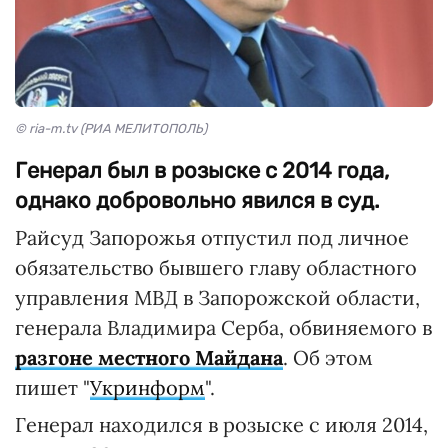
© ria-m.tv (РИА МЕЛИТОПОЛЬ)
Генерал был в розыске с 2014 года,
однако добровольно явился в суд.
Райсуд Запорожья отпустил под личное
обязательство бывшего главу областного
управления МВД в Запорожской области,
генерала Владимира Серба, обвиняемого в
разгоне местного Майдана
. Об этом
пишет "
Укринформ
".
Генерал находился в розыске с июля 2014,