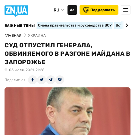
RU
Аа
Поддержать
Смена правительства и руководства ВСУ
Вступление
ВАЖНЫЕ ТЕМЫ
ГЛАВНАЯ
УКРАИНА
СУД ОТПУСТИЛ ГЕНЕРАЛА,
ОБВИНЯЕМОГО В РАЗГОНЕ МАЙДАНА В
ЗАПОРОЖЬЕ
05 июля, 2021, 21:28
Поделиться